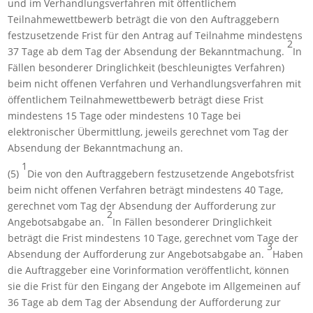
und im Verhandlungsverfahren mit öffentlichem
Teilnahmewettbewerb beträgt die von den Auftraggebern
festzusetzende Frist für den Antrag auf Teilnahme mindestens
2
37 Tage ab dem Tag der Absendung der Bekanntmachung.
In
Fällen besonderer Dringlichkeit (beschleunigtes Verfahren)
beim nicht offenen Verfahren und Verhandlungsverfahren mit
öffentlichem Teilnahmewettbewerb beträgt diese Frist
mindestens 15 Tage oder mindestens 10 Tage bei
elektronischer Übermittlung, jeweils gerechnet vom Tag der
Absendung der Bekanntmachung an.
1
(5)
Die von den Auftraggebern festzusetzende Angebotsfrist
beim nicht offenen Verfahren beträgt mindestens 40 Tage,
gerechnet vom Tag der Absendung der Aufforderung zur
2
Angebotsabgabe an.
In Fällen besonderer Dringlichkeit
beträgt die Frist mindestens 10 Tage, gerechnet vom Tage der
3
Absendung der Aufforderung zur Angebotsabgabe an.
Haben
die Auftraggeber eine Vorinformation veröffentlicht, können
sie die Frist für den Eingang der Angebote im Allgemeinen auf
36 Tage ab dem Tag der Absendung der Aufforderung zur