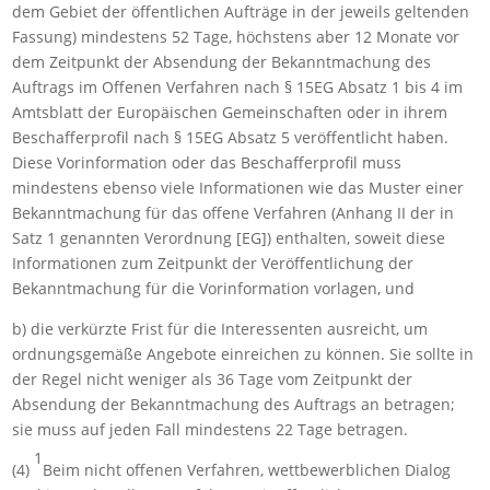
dem Gebiet der öffentlichen Aufträge in der jeweils geltenden
Fassung) mindestens 52 Tage, höchstens aber 12 Monate vor
dem Zeitpunkt der Absendung der Bekanntmachung des
Auftrags im Offenen Verfahren nach § 15EG Absatz 1 bis 4 im
Amtsblatt der Europäischen Gemeinschaften oder in ihrem
Beschafferprofil nach § 15EG Absatz 5 veröffentlicht haben.
Diese Vorinformation oder das Beschafferprofil muss
mindestens ebenso viele Informationen wie das Muster einer
Bekanntmachung für das offene Verfahren (Anhang II der in
Satz 1 genannten Verordnung [EG]) enthalten, soweit diese
Informationen zum Zeitpunkt der Veröffentlichung der
Bekanntmachung für die Vorinformation vorlagen, und
b) die verkürzte Frist für die Interessenten ausreicht, um
ordnungsgemäße Angebote einreichen zu können. Sie sollte in
der Regel nicht weniger als 36 Tage vom Zeitpunkt der
Absendung der Bekanntmachung des Auftrags an betragen;
sie muss auf jeden Fall mindestens 22 Tage betragen.
1
(4)
Beim nicht offenen Verfahren, wettbewerblichen Dialog