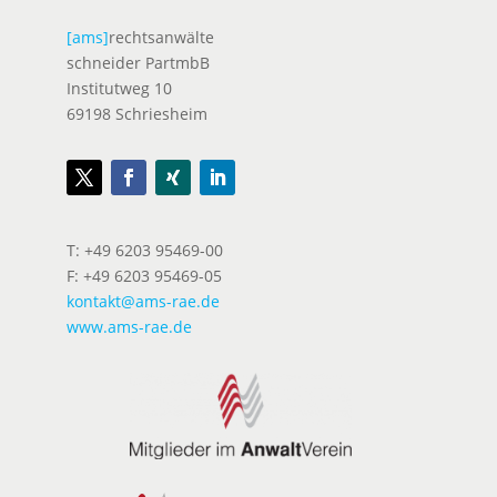
[ams]
rechtsanwälte
schneider PartmbB
Institutweg 10
69198 Schriesheim
T: +49 6203 95469-00
F: +49 6203 95469-05
kontakt@ams-rae.de
www.ams-rae.de