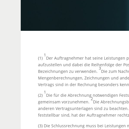
1
(1)
Der Auftragnehmer hat seine Leistungen 
aufzustellen und dabei die Reihenfolge der Po
3
Bezeichnungen zu verwenden.
Die zum Nachw
Mengenberechnungen, Zeichnungen und ander
Vertrags sind in der Rechnung besonders kenn
1
(2)
Die für die Abrechnung notwendigen Fests
2
gemeinsam vorzunehmen.
Die Abrechnungsb
anderen Vertragsunterlagen sind zu beachten
feststellbar sind, hat der Auftragnehmer rech
(3) Die Schlussrechnung muss bei Leistungen m