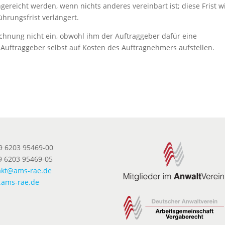
gereicht werden, wenn nichts anderes vereinbart ist; diese Frist w
hrungsfrist verlängert.
chnung nicht ein, obwohl ihm der Auftraggeber dafür eine
r Auftraggeber selbst auf Kosten des Auftragnehmers aufstellen.
49 6203 95469-00
9 6203 95469-05
akt@ams-rae.de
ams-rae.de