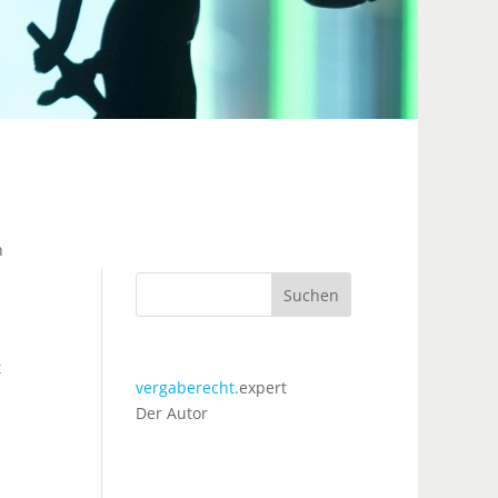
n
Suchen
t
vergaberecht.
expert
Der Autor