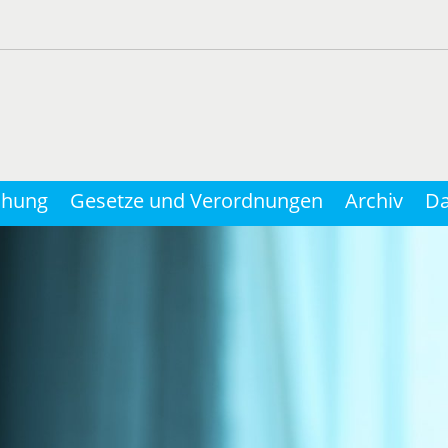
chung
Gesetze und Verordnungen
Archiv
Da