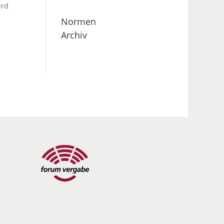
ird
Normen
Archiv