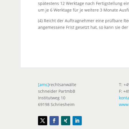
spätestens 12 Werktage nach Fertigstellung ein
um je 6 Werktage für je weitere 3 Monate Ausfü
(4) Reicht der Auftragnehmer eine prüfbare Re
angemessene Frist gesetzt hat, so kann sie de
[ams]
rechtsanwälte
T: +
schneider PartmbB
F: +4
Institutweg 10
kont
69198 Schriesheim
www.