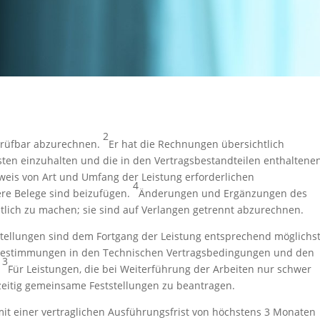
2
prüfbar abzurechnen.
Er hat die Rechnungen übersichtlich
sten einzuhalten und die in den Vertragsbestandteilen enthaltene
eis von Art und Umfang der Leistung erforderlichen
4
e Belege sind beizufügen.
Änderungen und Ergänzungen des
tlich zu machen; sie sind auf Verlangen getrennt abzurechnen.
tellungen sind dem Fortgang der Leistung entsprechend möglichs
estimmungen in den Technischen Vertragsbedingungen und den
3
.
Für Leistungen, die bei Weiterführung der Arbeiten nur schwer
tzeitig gemeinsame Feststellungen zu beantragen.
it einer vertraglichen Ausführungsfrist von höchstens 3 Monaten