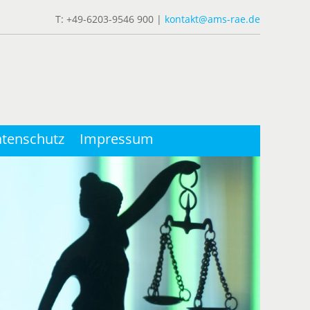
T: +49-6203-9546 900 |
kontakt@ams-rae.de
tenschutz
Impressum