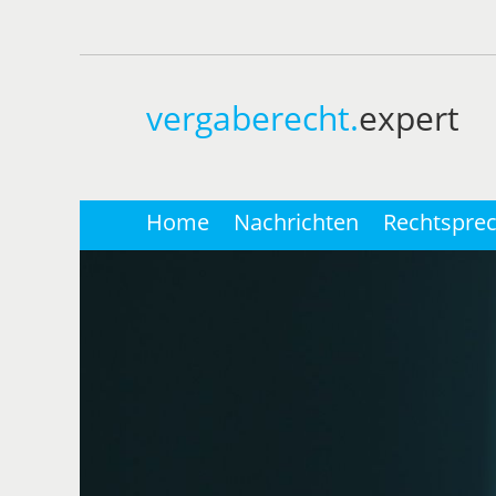
vergaberecht.
expert
Home
Nachrichten
Rechtspre