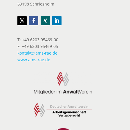
69198 Schriesheim
T: +49 6203 95469-00
F: +49 6203 95469-05
kontakt@ams-rae.de
www.ams-rae.de