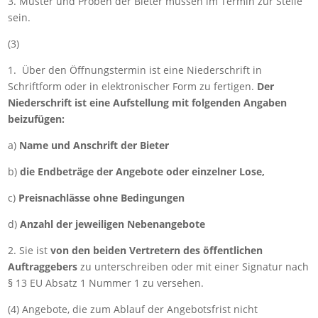
3. Muster und Proben der Bieter müssen im Termin zur Stelle
sein.
(3)
1. Über den Öffnungstermin ist eine Niederschrift in
Schriftform oder in elektronischer Form zu fertigen.
Der
Niederschrift ist eine Aufstellung mit folgenden Angaben
beizufügen:
a)
Name und Anschrift der Bieter
b)
die Endbeträge der Angebote oder einzelner Lose,
c)
Preisnachlässe ohne Bedingungen
d)
Anzahl der jeweiligen Nebenangebote
2. Sie ist
von den beiden Vertretern des öffentlichen
Auftraggebers
zu unterschreiben oder mit einer Signatur nach
§ 13 EU Absatz 1 Nummer 1 zu versehen.
(4) Angebote, die zum Ablauf der Angebotsfrist nicht