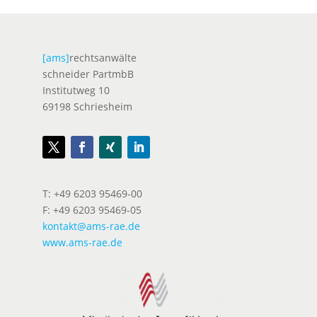
[ams]
rechtsanwälte
schneider PartmbB
Institutweg 10
69198 Schriesheim
T: +49 6203 95469-00
F: +49 6203 95469-05
kontakt@ams-rae.de
www.ams-rae.de