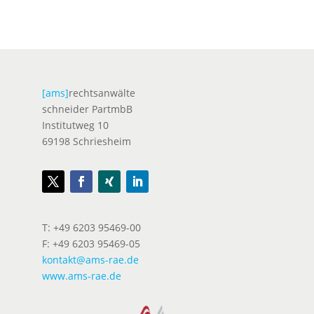
[ams]
rechtsanwälte
schneider PartmbB
Institutweg 10
69198 Schriesheim
T: +49 6203 95469-00
F: +49 6203 95469-05
kontakt@ams-rae.de
www.ams-rae.de