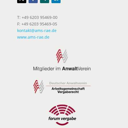
T: +49 6203 95469-00
F: +49 6203 95469-05
kontakt@ams-rae.de
www.ams-rae.de