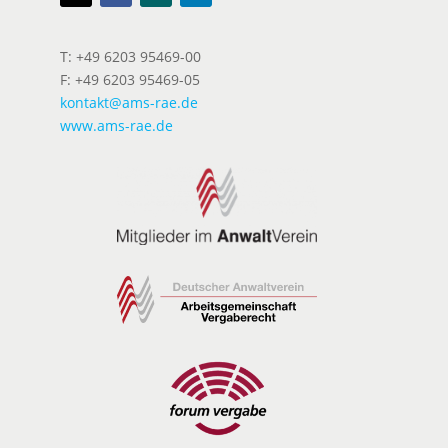
T: +49 6203 95469-00
F: +49 6203 95469-05
kontakt@ams-rae.de
www.ams-rae.de