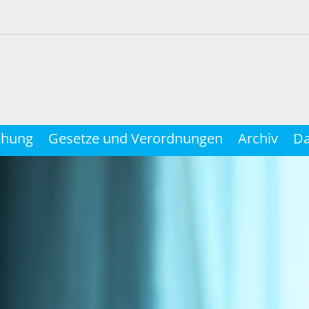
chung
Gesetze und Verordnungen
Archiv
Da