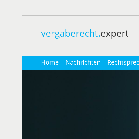
vergaberecht.
expert
Home
Nachrichten
Rechtspre