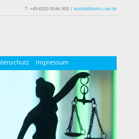
T: +49-6203-9546 900 |
kontakt@ams-rae.de
tenschutz
Impressum