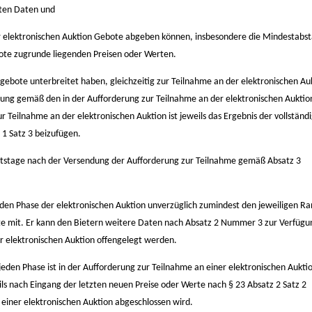
nten Daten und
r elektronischen Auktion Gebote abgeben können, insbesondere die Mindestabs
te zugrunde liegenden Preisen oder Werten.
Angebote unterbreitet haben, gleichzeitig zur Teilnahme an der elektronischen Au
dung gemäß den in der Aufforderung zur Teilnahme an der elektronischen Auktio
Teilnahme an der elektronischen Auktion ist jeweils das Ergebnis der vollständ
1 Satz 3 beizufügen.
beitstage nach der Versendung der Aufforderung zur Teilnahme gemäß Absatz 3
 jeden Phase der elektronischen Auktion unverzüglich zumindest den jeweiligen R
ote mit. Er kann den Bietern weitere Daten nach Absatz 2 Nummer 3 zur Verfügu
ner elektronischen Auktion offengelegt werden.
jeden Phase ist in der Aufforderung zur Teilnahme an einer elektronischen Aukti
ls nach Eingang der letzten neuen Preise oder Werte nach § 23 Absatz 2 Satz 2
einer elektronischen Auktion abgeschlossen wird.