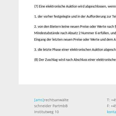
(7) Eine elektronische Auktion wird abgeschlossen, wenn
1. der vorher festgelegte und in der Aufforderung zur T
2. von den Bietern keine neuen Preise oder Werte nach 
Mindestabstände nach Absatz 2 Nummer 6 erfüllen, und 
Eingang der letzten neuen Preise oder Werte und dem Ab
3. die letzte Phase einer elektronischen Auktion abgeschl
(8) Der Zuschlag wird nach Abschluss einer elektronisch
[ams]
rechtsanwälte
T: +
schneider PartmbB
F: +4
Institutweg 10
kont