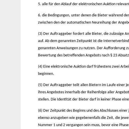
5. alle für den Ablauf der elektronischen Auktion releva
6. die Bedingungen, unter denen die Bieter während de
zwischen den der automatischen Neureihung der Angebo
(3) Der Auftraggeber fordert alle Bieter, die zulässige 
auf. Ab dem genannten Zeitpunkt ist die Internetverbin
genannten Anweisungen zu nutzen. Der Aufforderung zur 
Bewertung des betreffenden Angebots nach § 23 Absatz 
(4) Eine elektronische Auktion darf frühestens zwei Ar
beginnen.
(5) Der Auftraggeber teilt allen Bietern im Laufe einer
ihres Angebotes innerhalb der Reihenfolge aller Angeb
stellen. Die Identität der Bieter darf in keiner Phase ei
(6) Der Zeitpunkt des Beginns und des Abschlusses einer 
ebenso anzugeben wie gegebenenfalls die Zeit, die jewei
Nummer 1 und 2 vergangen sein muss, bevor eine Phase 