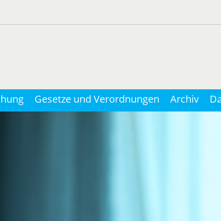
chung
Gesetze und Verordnungen
Archiv
Da