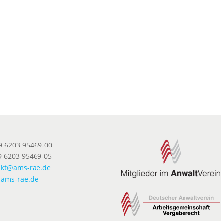
49 6203 95469-00
9 6203 95469-05
akt@ams-rae.de
ams-rae.de