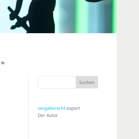
 in
Suchen
vergaberecht.
expert
Der Autor