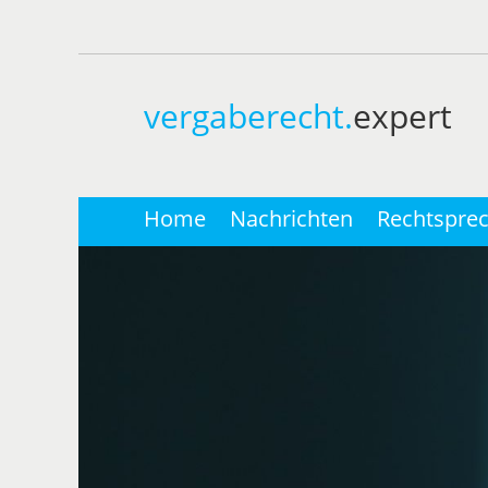
vergaberecht.
expert
Home
Nachrichten
Rechtspre