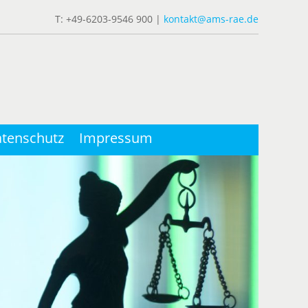
T: +49-6203-9546 900 |
kontakt@ams-rae.de
tenschutz
Impressum