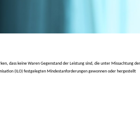
irken, dass keine Waren Gegenstand der Leistung sind, die unter Missachtung der
nisation (ILO) festgelegten Mindestanforderungen gewonnen oder hergestellt