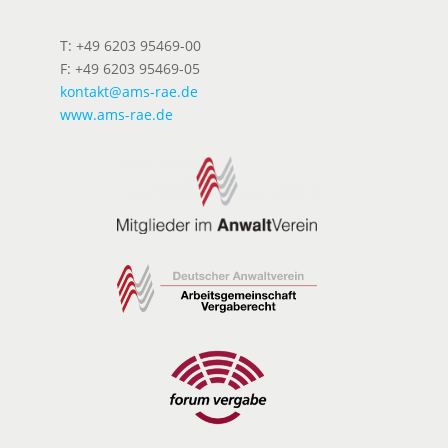
T: +49 6203 95469-00
F: +49 6203 95469-05
kontakt@ams-rae.de
www.ams-rae.de