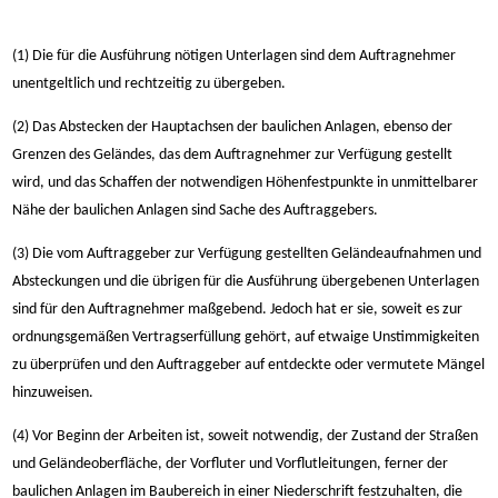
(1) Die für die Ausführung nötigen Unterlagen sind dem Auftragnehmer
unentgeltlich und rechtzeitig zu übergeben.
(2) Das Abstecken der Hauptachsen der baulichen Anlagen, ebenso der
Grenzen des Geländes, das dem Auftragnehmer zur Verfügung gestellt
wird, und das Schaffen der notwendigen Höhenfestpunkte in unmittelbarer
Nähe der baulichen Anlagen sind Sache des Auftraggebers.
(3) Die vom Auftraggeber zur Verfügung gestellten Geländeaufnahmen und
Absteckungen und die übrigen für die Ausführung übergebenen Unterlagen
sind für den Auftragnehmer maßgebend. Jedoch hat er sie, soweit es zur
ordnungsgemäßen Vertragserfüllung gehört, auf etwaige Unstimmigkeiten
zu überprüfen und den Auftraggeber auf entdeckte oder vermutete Mängel
hinzuweisen.
(4) Vor Beginn der Arbeiten ist, soweit notwendig, der Zustand der Straßen
und Geländeoberfläche, der Vorfluter und Vorflutleitungen, ferner der
baulichen Anlagen im Baubereich in einer Niederschrift festzuhalten, die