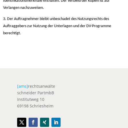
Identifikationsmerkmale enthalten. Der Verbleib der Kopien ist auf
Verlangen nachzuweisen.
3. Der Auftragnehmer bleibt unbeschadet des Nutzungsrechts des
Auftraggebers zur Nutzung der Unterlagen und der DV-Programme
berechtigt.
[ams]
rechtsanwälte
schneider PartmbB
Institutweg 10
69198 Schriesheim