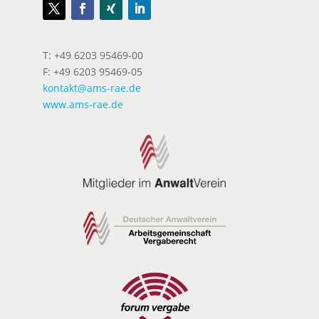
T: +49 6203 95469-00
F: +49 6203 95469-05
kontakt@ams-rae.de
www.ams-rae.de