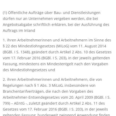
(1) Öffentliche Aufträge über Bau- und Dienstleistungen
dürfen nur an Unternehmen vergeben werden, die bei
Angebotsabgabe schriftlich erklären, bei der Ausführung des
Auftrags im Inland
1. ihren Arbeitnehmerinnen und Arbeitnehmern im Sinne des
§ 22 des Mindestlohngesetzes (MiLoG) vom 11. August 2014
(BGBl. I S. 1348), geändert durch Artikel 2 Abs. 10 des Gesetzes
vom 17. Februar 2016 (BGBl. I S. 203), in der jeweils geltenden
Fassung, mindestens ein Mindestentgelt nach den Vorgaben
des Mindestlohngesetzes und
2. ihren Arbeitnehmerinnen und Arbeitnehmern, die von
Regelungen nach § 1 Abs. 3 MiLoG, insbesondere von
Branchentarifverträgen, die nach den Vorgaben des
Arbeitnehmer-Entsendegesetzes vom 20. April 2009 (BGBl. I S.
799) – AEntG -, zuletzt geändert durch Artikel 2 Abs. 11 des
Gesetzes vom 17. Februar 2016 (BGBl. I S. 203), in der jeweils
geltenden Fassung, bundesweit zwingend Anwendung finden,