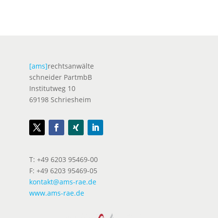
[ams]
rechtsanwälte
schneider PartmbB
Institutweg 10
69198 Schriesheim
T: +49 6203 95469-00
F: +49 6203 95469-05
kontakt@ams-rae.de
www.ams-rae.de