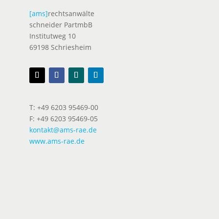
[ams]
rechtsanwälte
schneider PartmbB
Institutweg 10
69198 Schriesheim
T: +49 6203 95469-00
F: +49 6203 95469-05
kontakt@ams-rae.de
www.ams-rae.de