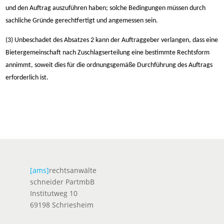
und den Auftrag auszuführen haben; solche Bedingungen müssen durch
sachliche Gründe gerechtfertigt und angemessen sein.
(3) Unbeschadet des Absatzes 2 kann der Auftraggeber verlangen, dass eine
Bietergemeinschaft nach Zuschlagserteilung eine bestimmte Rechtsform
annimmt, soweit dies für die ordnungsgemäße Durchführung des Auftrags
erforderlich ist.
[ams]
rechtsanwälte
schneider PartmbB
Institutweg 10
69198 Schriesheim