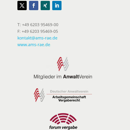
T: +49 6203 95469-00
F: +49 6203 95469-05
kontakt@ams-rae.de
www.ams-rae.de