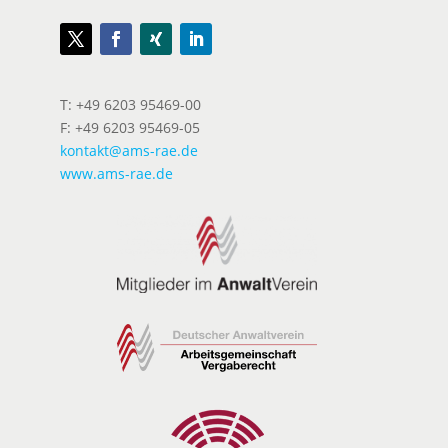
T: +49 6203 95469-00
F: +49 6203 95469-05
kontakt@ams-rae.de
www.ams-rae.de