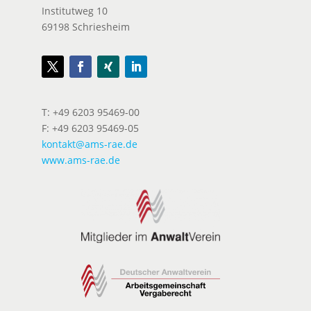
Institutweg 10
69198 Schriesheim
T: +49 6203 95469-00
F: +49 6203 95469-05
kontakt@ams-rae.de
www.ams-rae.de