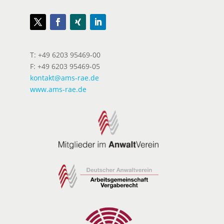
T: +49 6203 95469-00
F: +49 6203 95469-05
kontakt@ams-rae.de
www.ams-rae.de