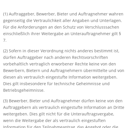
(1) Auftraggeber, Bewerber, Bieter und Auftragnehmer wahren
gegenseitig die Vertraulichkeit aller Angaben und Unterlagen.
Für die Anforderungen an den Schutz von Verschlusssachen
einschließlich ihrer Weitergabe an Unterauftragnehmer gilt §
7.
(2) Sofern in dieser Verordnung nichts anderes bestimmt ist,
dürfen Auftraggeber nach anderen Rechtsvorschriften
vorbehaltlich vertraglich erworbener Rechte keine von den
Bewerbern, Bietern und Auftragnehmern übermittelte und von
diesen als vertraulich eingestufte Information weitergeben.
Dies gilt insbesondere für technische Geheimnisse und
Betriebsgeheimnisse.
(3) Bewerber, Bieter und Auftragnehmer dürfen keine von den
Auftraggebern als vertraulich eingestufte Information an Dritte
weitergeben. Dies gilt nicht für die Unterauftragsvergabe,
wenn die Weitergabe der als vertraulich eingestuften
Information für den Teilnahmeantrag, das Angebot oder die