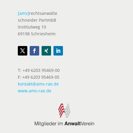
[ams]
rechtsanwälte
schneider PartmbB
Institutweg 10
69198 Schriesheim
T: +49 6203 95469-00
F: +49 6203 95469-05
kontakt@ams-rae.de
www.ams-rae.de