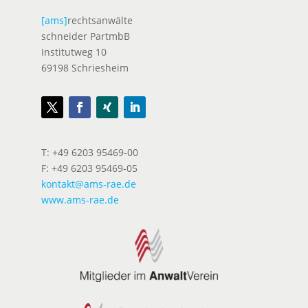
[ams]
rechtsanwälte
schneider PartmbB
Institutweg 10
69198 Schriesheim
T: +49 6203 95469-00
F: +49 6203 95469-05
kontakt@ams-rae.de
www.ams-rae.de