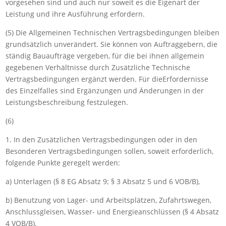
vorgesehen sind und auch nur soweit es die Eigenart der
Leistung und ihre Ausführung erfordern.
(5) Die Allgemeinen Technischen Vertragsbedingungen bleiben
grundsätzlich unverändert. Sie können von Auftraggebern, die
ständig Bauaufträge vergeben, für die bei ihnen allgemein
gegebenen Verhältnisse durch Zusätzliche Technische
Vertragsbedingungen ergänzt werden. Für dieErfordernisse
des Einzelfalles sind Ergänzungen und Änderungen in der
Leistungsbeschreibung festzulegen.
(6)
1. In den Zusätzlichen Vertragsbedingungen oder in den
Besonderen Vertragsbedingungen sollen, soweit erforderlich,
folgende Punkte geregelt werden:
a) Unterlagen (
§
8 EG Absatz
9
;
§
3 Absatz
5 und
6 VOB/B
),
b) Benutzung von Lager- und Arbeitsplätzen, Zufahrtswegen,
Anschlussgleisen, Wasser- und Energieanschlüssen (
§
4 Absatz
4 VOB/B
),