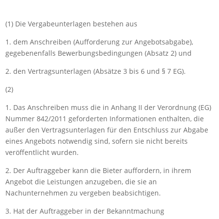
(1) Die Vergabeunterlagen bestehen aus
1. dem Anschreiben (Aufforderung zur Angebotsabgabe),
gegebenenfalls Bewerbungsbedingungen (
Absatz
2
) und
2. den Vertragsunterlagen (
Absätze
3 bis
6
und
§
7
EG).
(2)
1. Das Anschreiben muss die in
Anhang
II
der Verordnung (EG)
Nummer 842/2011 geforderten Informationen enthalten, die
außer den Vertragsunterlagen für den Entschluss zur Abgabe
eines Angebots notwendig sind, sofern sie nicht bereits
veröffentlicht wurden.
2. Der Auftraggeber kann die Bieter auffordern, in ihrem
Angebot die Leistungen anzugeben, die sie an
Nachunternehmen zu vergeben beabsichtigen.
3. Hat der Auftraggeber in der Bekanntmachung