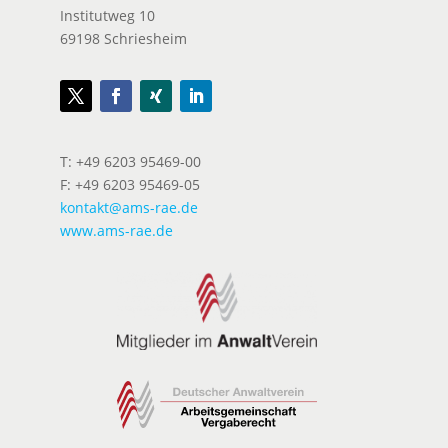
Institutweg 10
69198 Schriesheim
T: +49 6203 95469-00
F: +49 6203 95469-05
kontakt@ams-rae.de
www.ams-rae.de