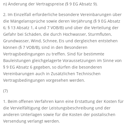
n) Änderung der Vertragspreise (
§
9 EG Absatz
9
).
2. Im Einzelfall erforderliche besondere Vereinbarungen über
die Mängelansprüche sowie deren Verjährung (
§
9 EG Absatz
6
;
§
13 Absatz
1,
4 und
7 VOB/B
) und über die Verteilung der
Gefahr bei Schäden, die durch Hochwasser, Sturmfluten,
Grundwasser, Wind, Schnee, Eis und dergleichen entstehen
können (
§
7 VOB/B
), sind in den Besonderen
Vertragsbedingungen zu treffen. Sind für bestimmte
Bauleistungen gleichgelagerte Voraussetzungen im Sinne von
§
9 EG Absatz
6
gegeben, so dürfen die besonderen
Vereinbarungen auch in Zusätzlichen Technischen
Vertragsbedingungen vorgesehen werden.
(7)
1. Beim offenen Verfahren kann eine Erstattung der Kosten für
die Vervielfältigung der Leistungsbeschreibung und der
anderen Unterlagen sowie für die Kosten der postalischen
Versendung verlangt werden.