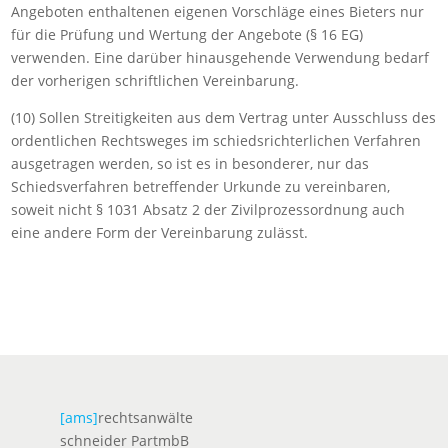
Angeboten enthaltenen eigenen Vorschläge eines Bieters nur
für die Prüfung und Wertung der Angebote (
§
16
EG)
verwenden. Eine darüber hinausgehende Verwendung bedarf
der vorherigen schriftlichen Vereinbarung.
(10) Sollen Streitigkeiten aus dem Vertrag unter Ausschluss des
ordentlichen Rechtsweges im schiedsrichterlichen Verfahren
ausgetragen werden, so ist es in besonderer, nur das
Schiedsverfahren betreffender Urkunde zu vereinbaren,
soweit nicht
§
1031 Absatz
2 der Zivilprozessordnung
auch
eine andere Form der Vereinbarung zulässt.
[ams]
rechtsanwälte
schneider PartmbB