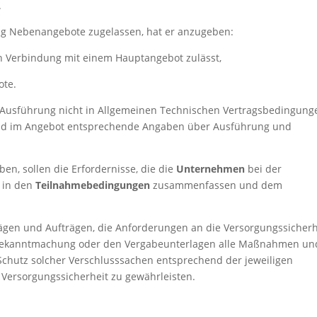
.
ng Nebenangebote zugelassen, hat er anzugeben:
 Verbindung mit einem Hauptangebot zulässt,
ote.
en Ausführung nicht in Allgemeinen Technischen Vertragsbedingung
 sind im Angebot entsprechende Angaben über Ausführung und
ben, sollen die Erfordernisse, die die
Unternehmen
bei der
 in den
Teilnahmebedingungen
zusammenfassen und dem
rägen und Aufträgen, die Anforderungen an die Versorgungssicherh
r Bekanntmachung oder den Vergabeunterlagen alle Maßnahmen un
Schutz solcher Verschlusssachen entsprechend der jeweiligen
 Versorgungssicherheit zu gewährleisten.