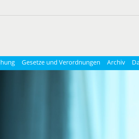
chung
Gesetze und Verordnungen
Archiv
Da