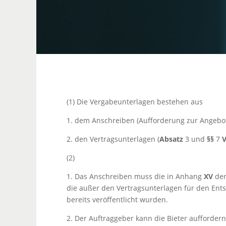
(1) Die Vergabeunterlagen bestehen aus
1. dem Anschreiben (Aufforderung zur Angebo
2. den Vertragsunterlagen (
Absatz
3 und
§§
7
V
(2)
1. Das Anschreiben muss die in Anhang
XV
der
die außer den Vertragsunterlagen für den Ents
bereits veröffentlicht wurden.
2. Der Auftraggeber kann die Bieter aufforder