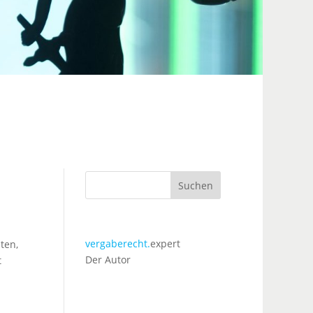
Suchen
vergaberecht.
expert
ten,
Der Autor
t