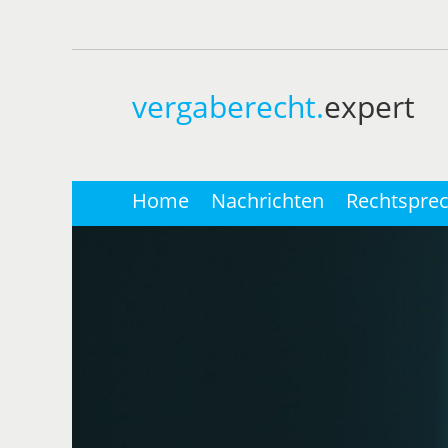
vergaberecht.
expert
Home
Nachrichten
Rechtspre