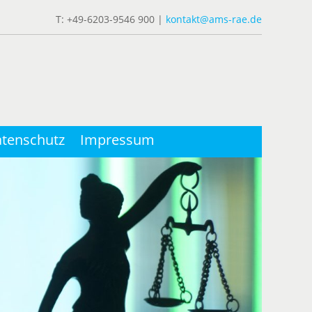
T: +49-6203-9546 900 |
kontakt@ams-rae.de
tenschutz
Impressum