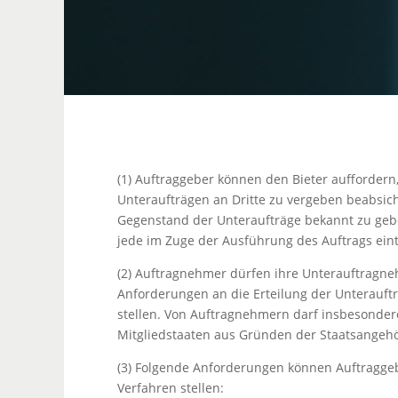
(1) Auftraggeber können den Bieter auffordern
Unteraufträgen an Dritte zu vergeben beabsic
Gegenstand der Unteraufträge bekannt zu geb
jede im Zuge der Ausführung des Auftrags ein
(2) Auftragnehmer dürfen ihre Unterauftragneh
Anforderungen an die Erteilung der Unterauf
stellen. Von Auftragnehmern darf insbesonder
Mitgliedstaaten aus Gründen der Staatsangehör
(3) Folgende Anforderungen können Auftraggeb
Verfahren stellen: