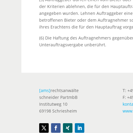
der Kriterien ablehnen, die für den Hauptauf
angegeben wurden. Lehnen Auftraggeber eine
betroffenen Bieter oder dem Auftragnehmer s
ihres Erachtens die für den Hauptauftrag vorge
(6) Die Haftung des Auftragnehmers gegenüber
Unterauftragsvergabe unberührt.
[ams]
rechtsanwälte
T: +
schneider PartmbB
F: +4
Institutweg 10
kont
69198 Schriesheim
www.