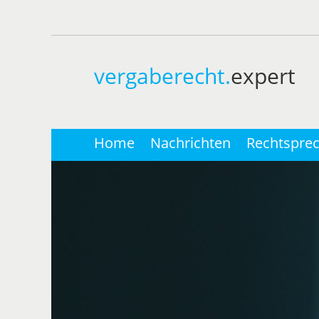
vergaberecht.
expert
Home
Nachrichten
Rechtspre