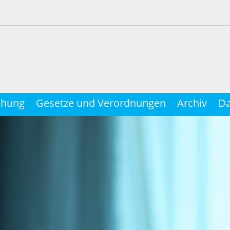
chung
Gesetze und Verordnungen
Archiv
Da