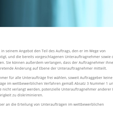
, in seinem Angebot den Teil des Auftrags, den er im Wege von
htigt, und die bereits vorgeschlagenen Unterauftragnehmer sowie 
en. Sie können außerdem verlangen, dass der Auftragnehmer ihn
tretende Änderung auf Ebene der Unterauftragnehmer mitteilt.
mer für alle Unteraufträge frei wählen, soweit Auftraggeber keine
träge im wettbewerblichen Verfahren gemäß Absatz 3 Nummer 1 u
e nicht verlangt werden, potenzielle Unterauftragnehmer anderer 
igkeit zu diskriminieren.
er an die Erteilung von Unteraufträgen im wettbewerblichen