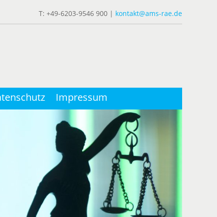
T: +49-6203-9546 900 |
kontakt@ams-rae.de
tenschutz
Impressum