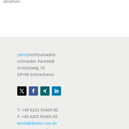
absehen.
[ams]
rechtsanwälte
schneider PartmbB
Institutweg 10
69198 Schriesheim
T: +49 6203 95469-00
F: +49 6203 95469-05
kontakt@ams-rae.de