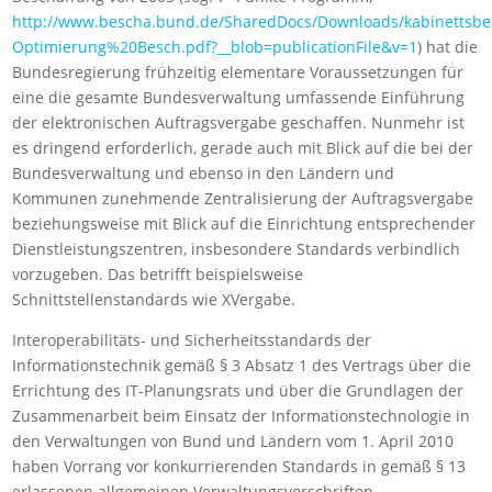
http://www.bescha.bund.de/SharedDocs/Downloads/kabinettsbe
Optimierung%20Besch.pdf?__blob=publicationFile&v=1
) hat die
Bundesregierung frühzeitig elementare Voraussetzungen für
eine die gesamte Bundesverwaltung umfassende Einführung
der elektronischen Auftragsvergabe geschaffen. Nunmehr ist
es dringend erforderlich, gerade auch mit Blick auf die bei der
Bundesverwaltung und ebenso in den Ländern und
Kommunen zunehmende Zentralisierung der Auftragsvergabe
beziehungsweise mit Blick auf die Einrichtung entsprechender
Dienstleistungszentren, insbesondere Standards verbindlich
vorzugeben. Das betrifft beispielsweise
Schnittstellenstandards wie XVergabe.
Interoperabilitäts- und Sicherheitsstandards der
Informationstechnik gemäß § 3 Absatz 1 des Vertrags über die
Errichtung des IT-Planungsrats und über die Grundlagen der
Zusammenarbeit beim Einsatz der Informationstechnologie in
den Verwaltungen von Bund und Ländern vom 1. April 2010
haben Vorrang vor konkurrierenden Standards in gemäß § 13
erlassenen allgemeinen Verwaltungsvorschriften.