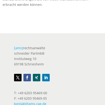
erbracht werden können.
[ams]
rechtsanwälte
schneider PartmbB
Institutweg 10
69198 Schriesheim
T: +49 6203 95469-00
F: +49 6203 95469-05
kontakt@ams-rae.de