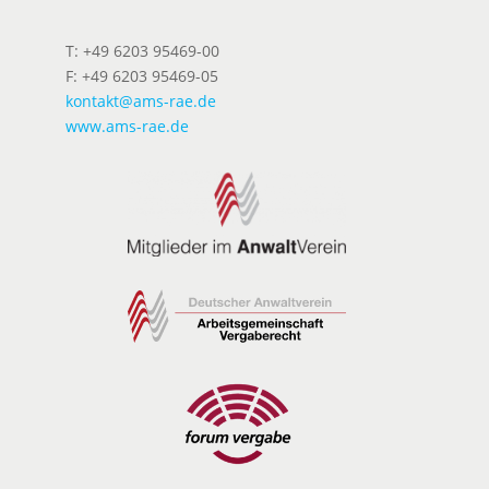
T: +49 6203 95469-00
F: +49 6203 95469-05
kontakt@ams-rae.de
www.ams-rae.de