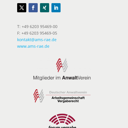
T: +49 6203 95469-00
F: +49 6203 95469-05
kontakt@ams-rae.de
www.ams-rae.de