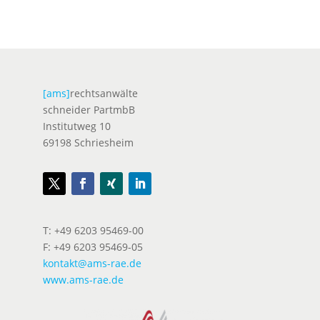
[ams]
rechtsanwälte
schneider PartmbB
Institutweg 10
69198 Schriesheim
T: +49 6203 95469-00
F: +49 6203 95469-05
kontakt@ams-rae.de
www.ams-rae.de