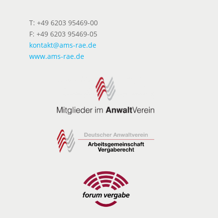
T: +49 6203 95469-00
F: +49 6203 95469-05
kontakt@ams-rae.de
www.ams-rae.de