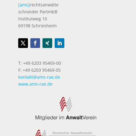
[ams]
rechtsanwälte
schneider PartmbB
Institutweg 10
69198 Schriesheim
T: +49 6203 95469-00
F: +49 6203 95469-05
kontakt@ams-rae.de
www.ams-rae.de