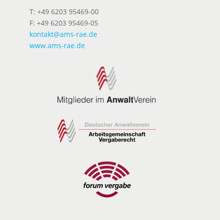
T: +49 6203 95469-00
F: +49 6203 95469-05
kontakt@ams-rae.de
www.ams-rae.de