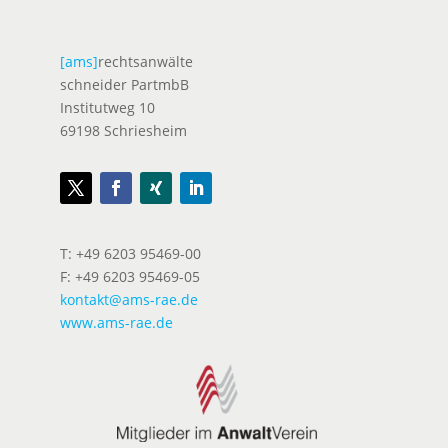
[ams]
rechtsanwälte
schneider PartmbB
Institutweg 10
69198 Schriesheim
T: +49 6203 95469-00
F: +49 6203 95469-05
kontakt@ams-rae.de
www.ams-rae.de