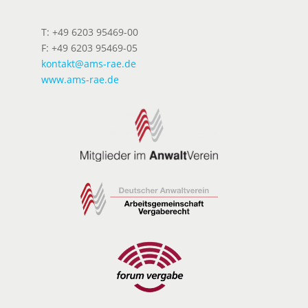
T: +49 6203 95469-00
F: +49 6203 95469-05
kontakt@ams-rae.de
www.ams-rae.de