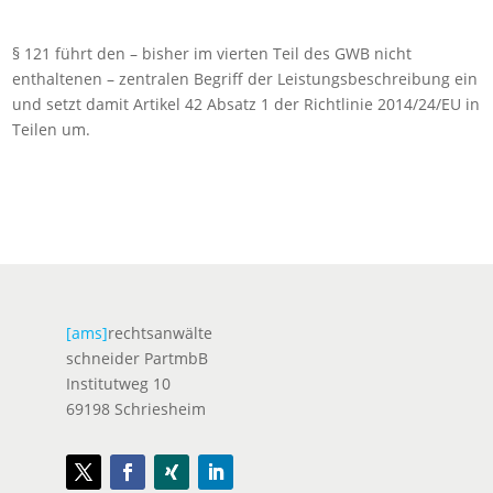
§ 121 führt den – bisher im vierten Teil des GWB nicht
enthaltenen – zentralen Begriff der Leistungsbeschreibung ein
und setzt damit Artikel 42 Absatz 1 der Richtlinie 2014/24/EU in
Teilen um.
[ams]
rechtsanwälte
schneider PartmbB
Institutweg 10
69198 Schriesheim