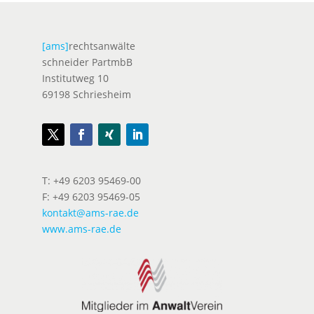
[ams]
rechtsanwälte
schneider PartmbB
Institutweg 10
69198 Schriesheim
T: +49 6203 95469-00
F: +49 6203 95469-05
kontakt@ams-rae.de
www.ams-rae.de