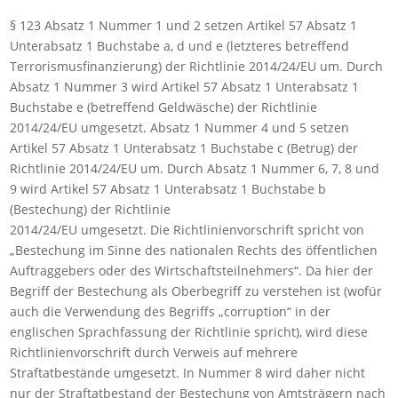
§ 123 Absatz 1 Nummer 1 und 2 setzen Artikel 57 Absatz 1
Unterabsatz 1 Buchstabe a, d und e (letzteres betreffend
Terrorismusfinanzierung) der Richtlinie 2014/24/EU um. Durch
Absatz 1 Nummer 3 wird Artikel 57 Absatz 1 Unterabsatz 1
Buchstabe e (betreffend Geldwäsche) der Richtlinie
2014/24/EU umgesetzt. Absatz 1 Nummer 4 und 5 setzen
Artikel 57 Absatz 1 Unterabsatz 1 Buchstabe c (Betrug) der
Richtlinie 2014/24/EU um. Durch Absatz 1 Nummer 6, 7, 8 und
9 wird Artikel 57 Absatz 1 Unterabsatz 1 Buchstabe b
(Bestechung) der Richtlinie
2014/24/EU umgesetzt. Die Richtlinienvorschrift spricht von
„Bestechung im Sinne des nationalen Rechts des öffentlichen
Auftraggebers oder des Wirtschaftsteilnehmers“. Da hier der
Begriff der Bestechung als Oberbegriff zu verstehen ist (wofür
auch die Verwendung des Begriffs „corruption“ in der
englischen Sprachfassung der Richtlinie spricht), wird diese
Richtlinienvorschrift durch Verweis auf mehrere
Straftatbestände umgesetzt. In Nummer 8 wird daher nicht
nur der Straftatbestand der Bestechung von Amtsträgern nach