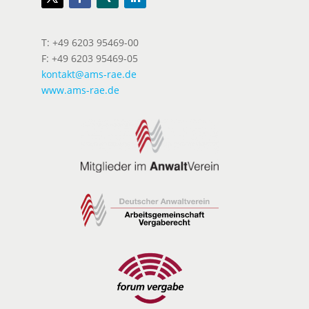
T: +49 6203 95469-00
F: +49 6203 95469-05
kontakt@ams-rae.de
www.ams-rae.de