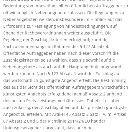
Bedeutung von Innovation sollten öffentlichen Auftraggeber so
oft wie möglich Nebenangebote zulassen. Die Regelungen zu
Nebenangeboten werden, insbesondere im Hinblick auf das
Erfordernis zur Festlegung von Mindestbedingungen, auf
Ebene der Rechtsverordnungen weiter ausgeführt. Die
Regelung der Zuschlagskriterien erfolgt aufgrund des
Sachzusammenhangs im Rahmen des § 127 Absatz 4.
Öffentliche Auftraggeber haben nach dieser Vorschrift die
Zuschlagskriterien so zu wählen, dass sie sowohl auf die
Nebenangebote als auch auf die Hauptangebote angewandt
werden können. Nach § 127 Absatz 1 wird der Zuschlag auf
das wirtschaftlich günstigste Angebot erteilt. Die Bestimmung
des aus der Sicht des öffentlichen Auftraggebers wirtschaftlich
günstigsten Angebots erfolgt dabei gemäß Absatz 2 anhand
des besten Preis-Leistungs-Verhältnisses. Dabei ist es aber
auch zulässig, den Zuschlag allein auf das preislich günstigste
Angebot zu erteilen. Mit Artikel 45 Absatz 2 Satz i. V. m. Artikel
67 Absatz 2 und 5 der Richtlinie 2014/24/EU hat der
Unionsgesetzgeber klargestellt, dass auch bei