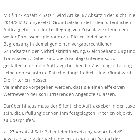
Mit § 127 Absatz 4 Satz 1 wird Artikel 67 Absatz 4 der Richtlinie
2014/24/EU umgesetzt. Grundsätzlich steht dem öffentlichen
Auftraggeber bei der Festlegung von Zuschlagskriterien ein
weiter Ermessensspielraum zu. Dieser findet seine
Begrenzung in den allgemeinen vergaberechtlichen
Grundsätzen der Nichtdiskriminierung, Gleichbehandlung und
Transparenz. Daher sind die Zuschlagskriterien so zu
gestalten, dass dem Auftraggeber bei der Zuschlagserteilung
keine unbeschränkte Entscheidungsfreiheit eingeräumt wird.
Die Kriterien müssen
vielmehr so vorgegeben werden, dass sie einen effektiven
Wettbewerb der konkurrierenden Angebote zulassen.
Darüber hinaus muss der öffentliche Auftraggeber in der Lage
sein, die Erfüllung der von ihm festgelegten Kriterien objektiv
zu überprüfen.
§ 127 Absatz 4 Satz 2 dient der Umsetzung von Artikel 45
Absatz 2 Satz 2 der Richtlinie 2014/24/EU. Aufgrund der