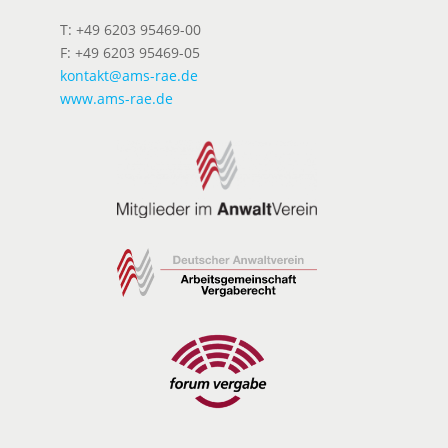
T: +49 6203 95469-00
F: +49 6203 95469-05
kontakt@ams-rae.de
www.ams-rae.de