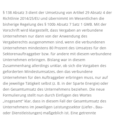
§ 138 Absatz 3 dient der Umsetzung von Artikel 29 Absatz 4 der
Richtlinie 2014/25/EU und übernimmt im Wesentlichen die
bisherige Regelung des § 100b Absatz 7 Satz 1 GWB. Mit der
Vorschrift wird klargestellt, dass Vergaben an verbundene
Unternehmen nur dann von der Anwendung des
Vergaberechts ausgenommen sind, wenn die verbundenen
Unternehmen mindestens 80 Prozent des Umsatzes für den
Sektorenauftraggeber bzw. für andere mit diesem verbundene
Unternehmen erbringen. Bislang war in diesem
Zusammenhang allerdings unklar, ob sich die Vorgaben des
geforderten Mindestumsatzes, den das verbundene
Unternehmen für den Auftraggeber erbringen muss, nur auf
die jeweilige Tätigkeit selbst (z. B. in der Sparte Energie) oder
den Gesamtumsatz des Unternehmens beziehen. Die neue
Formulierung stellt nun durch Einfügen des Wortes
„insgesamt“ klar, dass in diesem Fall der Gesamtumsatz des
Unternehmens im jeweiligen Leistungssektor (Liefer-, Bau-
oder Dienstleistungen) maßgeblich ist. Eine getrennte