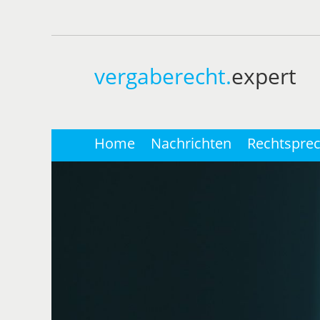
vergaberecht.
expert
Home
Nachrichten
Rechtspre