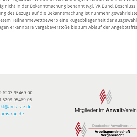
g nicht in der Bekanntmachung benannt (vgl. VK Bund, Beschluss
chung des Bezugs auf die Bekanntmachung ist nunmehr gewährleiste
ltetem Teilnahmewettbewerb eine Rügeobliegenheit der ausgewäh
agen erkennbare Vergabeverstöße bis zum Ablauf der Angebotsfris
49 6203 95469-00
9 6203 95469-05
akt@ams-rae.de
ams-rae.de