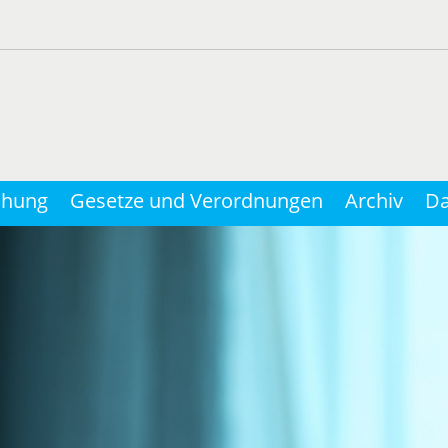
chung
Gesetze und Verordnungen
Archiv
Da