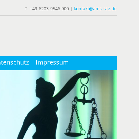
T: +49-6203-9546 900 |
kontakt@ams-rae.de
tenschutz
Impressum