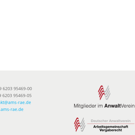
49 6203 95469-00
9 6203 95469-05
akt@ams-rae.de
ams-rae.de