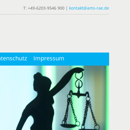
T: +49-6203-9546 900 |
kontakt@ams-rae.de
tenschutz
Impressum