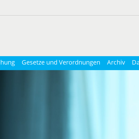
chung
Gesetze und Verordnungen
Archiv
Da