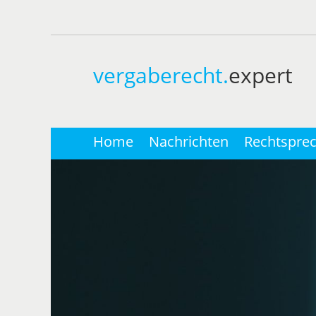
vergaberecht.
expert
Home
Nachrichten
Rechtspre