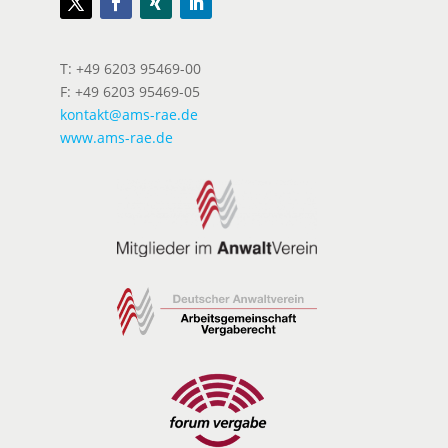
T: +49 6203 95469-00
F: +49 6203 95469-05
kontakt@ams-rae.de
www.ams-rae.de