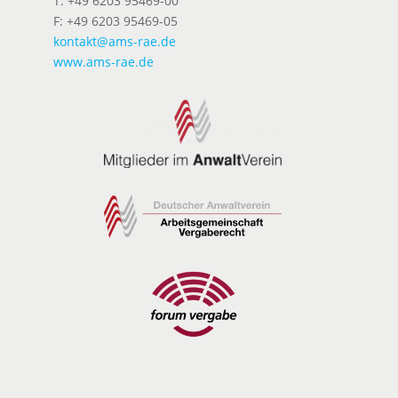
T: +49 6203 95469-00
F: +49 6203 95469-05
kontakt@ams-rae.de
www.ams-rae.de