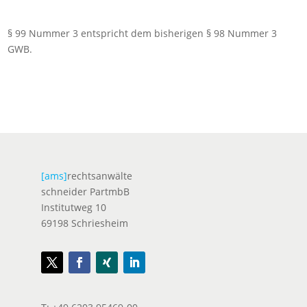
§ 99 Nummer 3 entspricht dem bisherigen § 98 Nummer 3
GWB.
[ams]
rechtsanwälte
schneider PartmbB
Institutweg 10
69198 Schriesheim