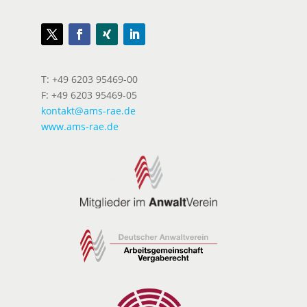
T: +49 6203 95469-00
F: +49 6203 95469-05
kontakt@ams-rae.de
www.ams-rae.de