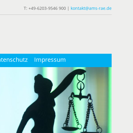
T: +49-6203-9546 900 |
kontakt@ams-rae.de
tenschutz
Impressum