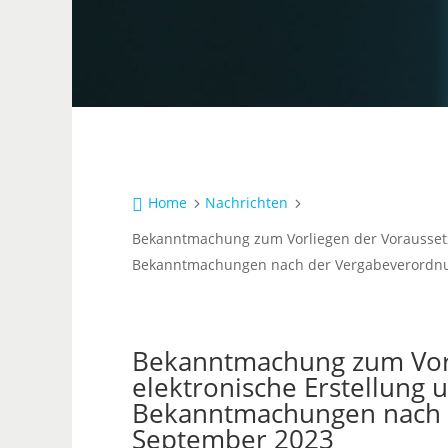
Home
Nachrichten

5
5
Bekanntmachung zum Vorliegen der Voraussetzu
Bekanntmachungen nach der Vergabeverordnu
Bekanntmachung zum Vorl
elektronische Erstellung 
Bekanntmachungen nach 
September 2023