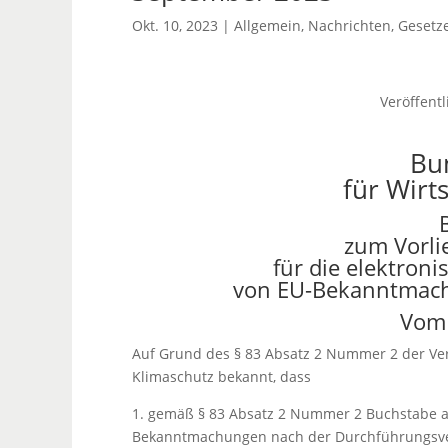
Okt. 10, 2023
|
Allgemein
,
Nachrichten
,
Gesetz
Veröffentl
Bu
für Wirt
zum Vorli
für die elektron
von EU-Bekanntmach
Vom 
Auf Grund des § 83 Absatz 2 Nummer 2 der Ve
Klimaschutz bekannt, dass
1. gemäß § 83 Absatz 2 Nummer 2 Buchstabe a 
Bekanntmachungen nach der Durchführungsver