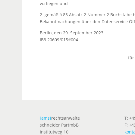
vorliegen und
2. gemäß § 83 Absatz 2 Nummer 2 Buchstabe b 
Bekanntmachungen über den Datenservice Öffen
Berlin, den 29. September 2023
IB3 20609/015#004
für
[ams]
rechtsanwälte
T: +
schneider PartmbB
F: +4
Institutweg 10
kont