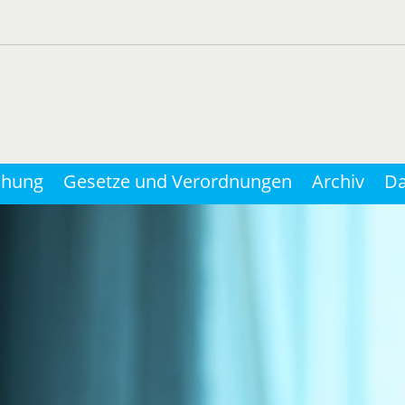
chung
Gesetze und Verordnungen
Archiv
Da