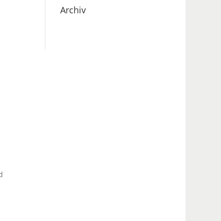
Archiv
d