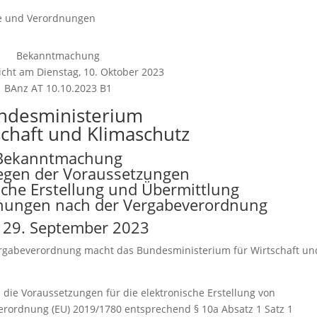
e und Verordnungen
Bekanntmachung
icht am Dienstag, 10. Oktober 2023
BAnz AT 10.10.2023 B1
ndesministerium
schaft und Klimaschutz
Bekanntmachung
egen der Voraussetzungen
ische Erstellung und Übermittlung
ungen nach der Vergabeverordnung
29. September 2023
rgabeverordnung macht das Bundesministerium für Wirtschaft un
die Voraussetzungen für die elektronische Erstellung von
ordnung (EU) 2019/1780 entsprechend § 10a Absatz 1 Satz 1