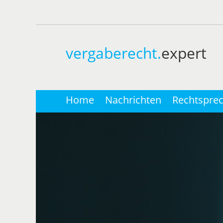
vergaberecht.
expert
Home
Nachrichten
Rechtspre