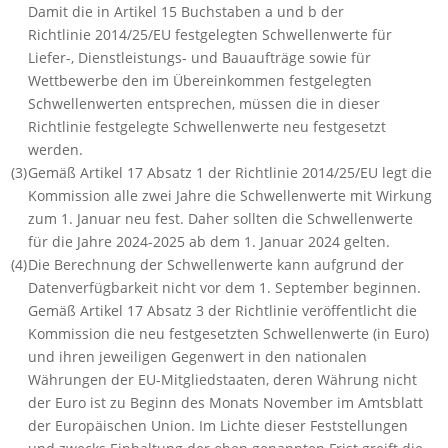
Damit die in Artikel 15 Buchstaben a und b der
Richtlinie 2014/25/EU festgelegten Schwellenwerte für
Liefer-, Dienstleistungs- und Bauaufträge sowie für
Wettbewerbe den im Übereinkommen festgelegten
Schwellenwerten entsprechen, müssen die in dieser
Richtlinie festgelegte Schwellenwerte neu festgesetzt
werden.
(3)
Gemäß Artikel 17 Absatz 1 der Richtlinie 2014/25/EU legt die
Kommission alle zwei Jahre die Schwellenwerte mit Wirkung
zum 1. Januar neu fest. Daher sollten die Schwellenwerte
für die Jahre 2024-2025 ab dem 1. Januar 2024 gelten.
(4)
Die Berechnung der Schwellenwerte kann aufgrund der
Datenverfügbarkeit nicht vor dem 1. September beginnen.
Gemäß Artikel 17 Absatz 3 der Richtlinie veröffentlicht die
Kommission die neu festgesetzten Schwellenwerte (in Euro)
und ihren jeweiligen Gegenwert in den nationalen
Währungen der EU-Mitgliedstaaten, deren Währung nicht
der Euro ist zu Beginn des Monats November im
Amtsblatt
der Europäischen Union
. Im Lichte dieser Feststellungen