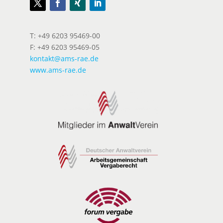
T: +49 6203 95469-00
F: +49 6203 95469-05
kontakt@ams-rae.de
www.ams-rae.de