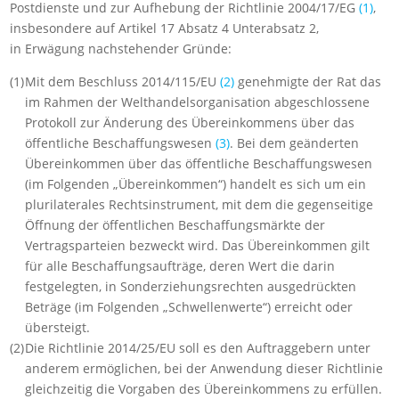
Postdienste und zur Aufhebung der Richtlinie 2004/17/EG
(
1
)
,
insbesondere auf Artikel 17 Absatz 4 Unterabsatz 2,
in Erwägung nachstehender Gründe:
(1)
Mit dem Beschluss 2014/115/EU
(
2
)
genehmigte der Rat das
im Rahmen der Welthandelsorganisation abgeschlossene
Protokoll zur Änderung des Übereinkommens über das
öffentliche Beschaffungswesen
(
3
)
. Bei dem geänderten
Übereinkommen über das öffentliche Beschaffungswesen
(im Folgenden „Übereinkommen“) handelt es sich um ein
plurilaterales Rechtsinstrument, mit dem die gegenseitige
Öffnung der öffentlichen Beschaffungsmärkte der
Vertragsparteien bezweckt wird. Das Übereinkommen gilt
für alle Beschaffungsaufträge, deren Wert die darin
festgelegten, in Sonderziehungsrechten ausgedrückten
Beträge (im Folgenden „Schwellenwerte“) erreicht oder
übersteigt.
(2)
Die Richtlinie 2014/25/EU soll es den Auftraggebern unter
anderem ermöglichen, bei der Anwendung dieser Richtlinie
gleichzeitig die Vorgaben des Übereinkommens zu erfüllen.