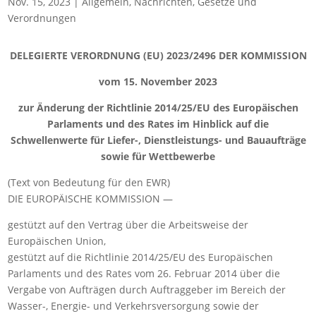
Nov. 15, 2023
|
Allgemein
,
Nachrichten
,
Gesetze und
Verordnungen
DELEGIERTE VERORDNUNG (EU) 2023/2496 DER KOMMISSION
vom 15. November 2023
zur Änderung der Richtlinie 2014/25/EU des Europäischen
Parlaments und des Rates im Hinblick auf die
Schwellenwerte für Liefer-, Dienstleistungs- und Bauaufträge
sowie für Wettbewerbe
(Text von Bedeutung für den EWR)
DIE EUROPÄISCHE KOMMISSION —
gestützt auf den Vertrag über die Arbeitsweise der
Europäischen Union,
gestützt auf die Richtlinie 2014/25/EU des Europäischen
Parlaments und des Rates vom 26. Februar 2014 über die
Vergabe von Aufträgen durch Auftraggeber im Bereich der
Wasser-, Energie- und Verkehrsversorgung sowie der