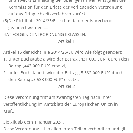
und zwecks Einhaltung der oben genannten Frist greift die
Kommission für den Erlass der vorliegenden Verordnung
auf das Dringlichkeitsverfahren zurück.
(5)
Die Richtlinie 2014/25/EU sollte daher entsprechend
geändert werden —
HAT FOLGENDE VERORDNUNG ERLASSEN:
Artikel 1
Artikel 15 der Richtlinie 2014/25/EU wird wie folgt geändert:
1.
Unter Buchstabe a wird der Betrag „431 000 EUR“ durch den
Betrag „443 000 EUR“ ersetzt;
2.
unter Buchstabe b wird der Betrag „5 382 000 EUR“ durch
den Betrag „5 538 000 EUR“ ersetzt.
Artikel 2
Diese Verordnung tritt am zwanzigsten Tag nach ihrer
Veröffentlichung im
Amtsblatt der Europäischen Union
in
Kraft.
Sie gilt ab dem 1. Januar 2024.
Diese Verordnung ist in allen ihren Teilen verbindlich und gilt