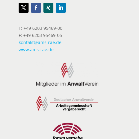
T: +49 6203 95469-00
F: +49 6203 95469-05
kontakt@ams-rae.de
www.ams-rae.de