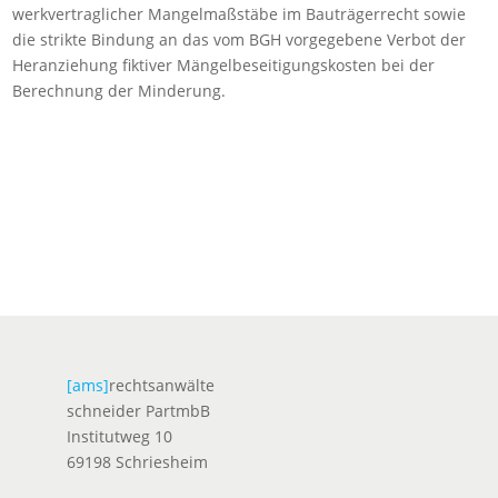
werkvertraglicher Mangelmaßstäbe im Bauträgerrecht sowie
die strikte Bindung an das vom BGH vorgegebene Verbot der
Heranziehung fiktiver Mängelbeseitigungskosten bei der
Berechnung der Minderung.
[ams]
rechtsanwälte
schneider PartmbB
Institutweg 10
69198 Schriesheim