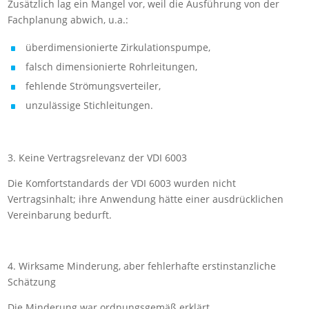
Zusätzlich lag ein Mangel vor, weil die Ausführung von der
Fachplanung abwich, u.a.:
überdimensionierte Zirkulationspumpe,
falsch dimensionierte Rohrleitungen,
fehlende Strömungsverteiler,
unzulässige Stichleitungen.
3. Keine Vertragsrelevanz der VDI 6003
Die Komfortstandards der VDI 6003 wurden nicht
Vertragsinhalt; ihre Anwendung hätte einer ausdrücklichen
Vereinbarung bedurft.
4. Wirksame Minderung, aber fehlerhafte erstinstanzliche
Schätzung
Die Minderung war ordnungsgemäß erklärt.