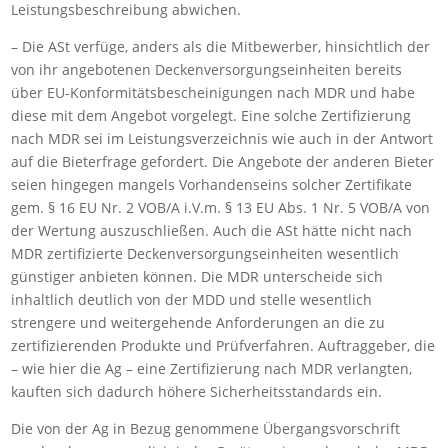
Leistungsbeschreibung abwichen.
– Die ASt verfüge, anders als die Mitbewerber, hinsichtlich der
von ihr angebotenen Deckenversorgungseinheiten bereits
über EU-Konformitätsbescheinigungen nach MDR und habe
diese mit dem Angebot vorgelegt. Eine solche Zertifizierung
nach MDR sei im Leistungsverzeichnis wie auch in der Antwort
auf die Bieterfrage gefordert. Die Angebote der anderen Bieter
seien hingegen mangels Vorhandenseins solcher Zertifikate
gem. § 16 EU Nr. 2 VOB/A i.V.m. § 13 EU Abs. 1 Nr. 5 VOB/A von
der Wertung auszuschließen. Auch die ASt hätte nicht nach
MDR zertifizierte Deckenversorgungseinheiten wesentlich
günstiger anbieten können. Die MDR unterscheide sich
inhaltlich deutlich von der MDD und stelle wesentlich
strengere und weitergehende Anforderungen an die zu
zertifizierenden Produkte und Prüfverfahren. Auftraggeber, die
– wie hier die Ag – eine Zertifizierung nach MDR verlangten,
kauften sich dadurch höhere Sicherheitsstandards ein.
Die von der Ag in Bezug genommene Übergangsvorschrift