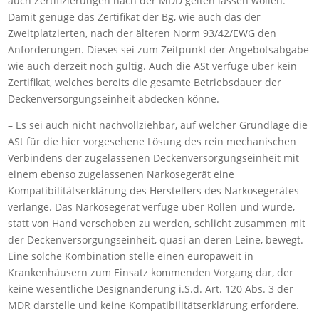
auch Zertifizierungen nach der MDD gelten lassen wollen.
Damit genüge das Zertifikat der Bg, wie auch das der
Zweitplatzierten, nach der älteren Norm 93/42/EWG den
Anforderungen. Dieses sei zum Zeitpunkt der Angebotsabgabe
wie auch derzeit noch gültig. Auch die ASt verfüge über kein
Zertifikat, welches bereits die gesamte Betriebsdauer der
Deckenversorgungseinheit abdecken könne.
– Es sei auch nicht nachvollziehbar, auf welcher Grundlage die
ASt für die hier vorgesehene Lösung des rein mechanischen
Verbindens der zugelassenen Deckenversorgungseinheit mit
einem ebenso zugelassenen Narkosegerät eine
Kompatibilitätserklärung des Herstellers des Narkosegerätes
verlange. Das Narkosegerät verfüge über Rollen und würde,
statt von Hand verschoben zu werden, schlicht zusammen mit
der Deckenversorgungseinheit, quasi an deren Leine, bewegt.
Eine solche Kombination stelle einen europaweit in
Krankenhäusern zum Einsatz kommenden Vorgang dar, der
keine wesentliche Designänderung i.S.d. Art. 120 Abs. 3 der
MDR darstelle und keine Kompatibilitätserklärung erfordere.