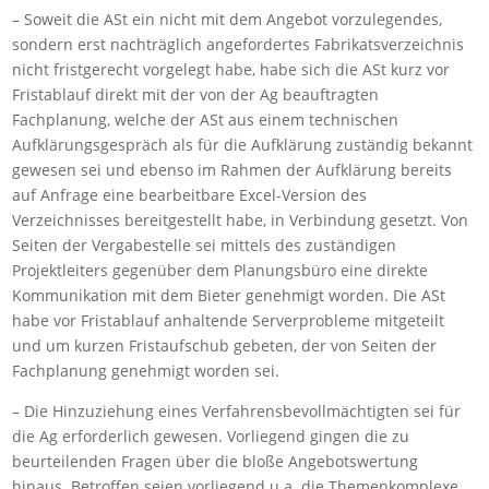
– Soweit die ASt ein nicht mit dem Angebot vorzulegendes,
sondern erst nachträglich angefordertes Fabrikatsverzeichnis
nicht fristgerecht vorgelegt habe, habe sich die ASt kurz vor
Fristablauf direkt mit der von der Ag beauftragten
Fachplanung, welche der ASt aus einem technischen
Aufklärungsgespräch als für die Aufklärung zuständig bekannt
gewesen sei und ebenso im Rahmen der Aufklärung bereits
auf Anfrage eine bearbeitbare Excel-Version des
Verzeichnisses bereitgestellt habe, in Verbindung gesetzt. Von
Seiten der Vergabestelle sei mittels des zuständigen
Projektleiters gegenüber dem Planungsbüro eine direkte
Kommunikation mit dem Bieter genehmigt worden. Die ASt
habe vor Fristablauf anhaltende Serverprobleme mitgeteilt
und um kurzen Fristaufschub gebeten, der von Seiten der
Fachplanung genehmigt worden sei.
– Die Hinzuziehung eines Verfahrensbevollmächtigten sei für
die Ag erforderlich gewesen. Vorliegend gingen die zu
beurteilenden Fragen über die bloße Angebotswertung
hinaus. Betroffen seien vorliegend u.a. die Themenkomplexe