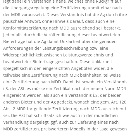
legt dabei ein Verständnis nahe, welches ohne Rückgriff auf
die Übergangsregelung eine Zertifizierung unmittelbar nach
der MDR voraussetzt. Dieses Verständnis hat die Ag durch ihre
pauschale Antwort, ohne Hinweis darauf, dass auch eine
Konformitätserklärung nach MDD ausreichend sei, bestärkt.
Jedenfalls durch die Veröffentlichung dieser beantworteten
Bieterfrage hat die Ag damit Unklarheit über die genauen
Anforderungen der Leistungsbeschreibung bzw. eine
Widersprüchlichkeit zwischen Leistungsverzeichnis und
beantworteter Bieterfrage geschaffen. Diese Unklarheit
spiegelt sich in den eingereichten Angeboten wider, die
teilweise eine Zertifizierung nach MDR beinhalten, teilweise
eine Zertifizierung nach MDD. Damit ist sowohl ein Verständnis
i.S. der ASt, es müsse ein Zertifikat nach der neuen Norm MDR
eingereicht werden, als auch ein Verständnis i.S. der beiden
anderen Bieter und der Ag gedeckt, wonach eine gem. Art. 120
Abs. 2 MDR fortgeltende Zertifizierung nach MDD ausreichend
sei. Die ASt hat schriftsätzlich wie auch in der mündlichen
Verhandlung dargelegt, ggf. auch zur Lieferung eines nach
MDD zertifizierten, preiswerteren Modells in der Lage gewesen