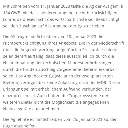
Mit Schreiben vom 11. Januar 2023 teilte die Ag der ASt gem. §
134 GWB mit, dass sie deren Angebot nicht berücksichtigen
könne, da dieses nicht das wirtschaftlichste sei. Beabsichtigt
sei, den Zuschlag auf das Angebot der Bg zu erteilen.
Die ASt rügte mit Schreiben vom 18. Januar 2023 die
Nichtberücksichtigung ihres Angebots. Die in der Niederschrift
über die Angebotswertung aufgeführten Preisunterschiede
seien derart auffällig, dass diese ausschließlich durch die
Nichteinhaltung der technischen Mindestanforderungen
durch die für den Zuschlag vorgesehene Bieterin erklärbar
seien. Das Angebot der Bg (wie auch der zweitplatzierten
Bieterin) verfüge über keine Zulassung nach der MDR. Deren
Erlangung sei mit erheblichem Aufwand verbunden, der
einzupreisen sei. Auch hätten die Tragarmsysteme der
weiteren Bieter nicht die Möglichkeit, die angegebenen
Narkosegeräte aufzunehmen.
Die Ag lehnte es mit Schreiben vom 25. Januar 2023 ab, der
Rüge abzuhelfen.