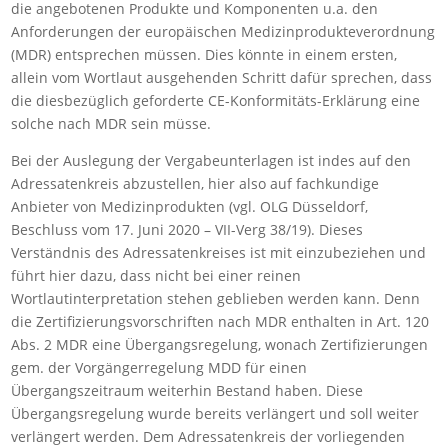
die angebotenen Produkte und Komponenten u.a. den
Anforderungen der europäischen Medizinprodukteverordnung
(MDR) entsprechen müssen. Dies könnte in einem ersten,
allein vom Wortlaut ausgehenden Schritt dafür sprechen, dass
die diesbezüglich geforderte CE-Konformitäts-Erklärung eine
solche nach MDR sein müsse.
Bei der Auslegung der Vergabeunterlagen ist indes auf den
Adressatenkreis abzustellen, hier also auf fachkundige
Anbieter von Medizinprodukten (vgl. OLG Düsseldorf,
Beschluss vom 17. Juni 2020 – VII-Verg 38/19). Dieses
Verständnis des Adressatenkreises ist mit einzubeziehen und
führt hier dazu, dass nicht bei einer reinen
Wortlautinterpretation stehen geblieben werden kann. Denn
die Zertifizierungsvorschriften nach MDR enthalten in Art. 120
Abs. 2 MDR eine Übergangsregelung, wonach Zertifizierungen
gem. der Vorgängerregelung MDD für einen
Übergangszeitraum weiterhin Bestand haben. Diese
Übergangsregelung wurde bereits verlängert und soll weiter
verlängert werden. Dem Adressatenkreis der vorliegenden