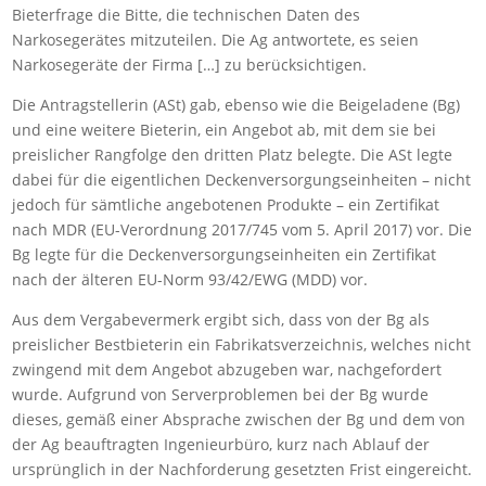
Bieterfrage die Bitte, die technischen Daten des
Narkosegerätes mitzuteilen. Die Ag antwortete, es seien
Narkosegeräte der Firma […] zu berücksichtigen.
Die Antragstellerin (ASt) gab, ebenso wie die Beigeladene (Bg)
und eine weitere Bieterin, ein Angebot ab, mit dem sie bei
preislicher Rangfolge den dritten Platz belegte. Die ASt legte
dabei für die eigentlichen Deckenversorgungseinheiten – nicht
jedoch für sämtliche angebotenen Produkte – ein Zertifikat
nach MDR (EU-Verordnung 2017/745 vom 5. April 2017) vor. Die
Bg legte für die Deckenversorgungseinheiten ein Zertifikat
nach der älteren EU-Norm 93/42/EWG (MDD) vor.
Aus dem Vergabevermerk ergibt sich, dass von der Bg als
preislicher Bestbieterin ein Fabrikatsverzeichnis, welches nicht
zwingend mit dem Angebot abzugeben war, nachgefordert
wurde. Aufgrund von Serverproblemen bei der Bg wurde
dieses, gemäß einer Absprache zwischen der Bg und dem von
der Ag beauftragten Ingenieurbüro, kurz nach Ablauf der
ursprünglich in der Nachforderung gesetzten Frist eingereicht.