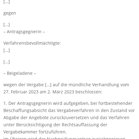
[…]
gegen
[…]
– Antragsgegnerin –
Verfahrensbevollmächtigte:
[…]
[…]
– Beigeladene –
wegen der Vergabe […] auf die mündliche Verhandlung vom
27. Februar 2023 am 2. März 2023 beschlossen:
1. Der Antragsgegnerin wird aufgegeben, bei fortbestehender
Beschaffungsabsicht das Vergabeverfahren in den Zustand vor
Abgabe der Angebote zurückzuversetzen und das Verfahren
unter Berücksichtigung der Rechtsauffassung der
Vergabekammer fortzuführen.
Im Übrigen wird der Nachprüfungsantrag zurückgewiesen.