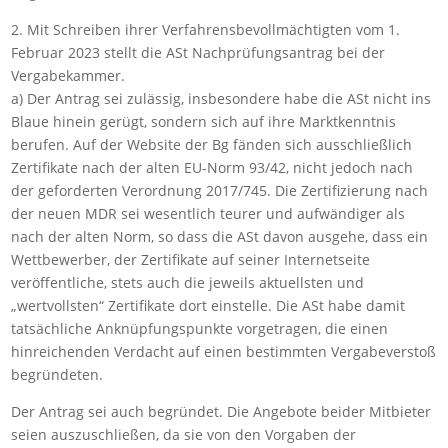
2. Mit Schreiben ihrer Verfahrensbevollmächtigten vom 1.
Februar 2023 stellt die ASt Nachprüfungsantrag bei der
Vergabekammer.
a) Der Antrag sei zulässig, insbesondere habe die ASt nicht ins
Blaue hinein gerügt, sondern sich auf ihre Marktkenntnis
berufen. Auf der Website der Bg fänden sich ausschließlich
Zertifikate nach der alten EU-Norm 93/42, nicht jedoch nach
der geforderten Verordnung 2017/745. Die Zertifizierung nach
der neuen MDR sei wesentlich teurer und aufwändiger als
nach der alten Norm, so dass die ASt davon ausgehe, dass ein
Wettbewerber, der Zertifikate auf seiner Internetseite
veröffentliche, stets auch die jeweils aktuellsten und
„wertvollsten“ Zertifikate dort einstelle. Die ASt habe damit
tatsächliche Anknüpfungspunkte vorgetragen, die einen
hinreichenden Verdacht auf einen bestimmten Vergabeverstoß
begründeten.
Der Antrag sei auch begründet. Die Angebote beider Mitbieter
seien auszuschließen, da sie von den Vorgaben der