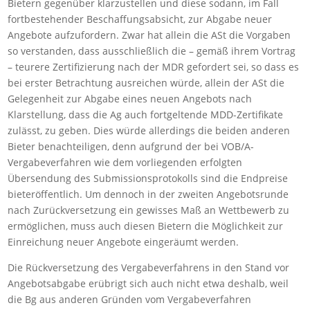
Bietern gegenüber klarzustellen und diese sodann, im Fall
fortbestehender Beschaffungsabsicht, zur Abgabe neuer
Angebote aufzufordern. Zwar hat allein die ASt die Vorgaben
so verstanden, dass ausschließlich die – gemäß ihrem Vortrag
– teurere Zertifizierung nach der MDR gefordert sei, so dass es
bei erster Betrachtung ausreichen würde, allein der ASt die
Gelegenheit zur Abgabe eines neuen Angebots nach
Klarstellung, dass die Ag auch fortgeltende MDD-Zertifikate
zulässt, zu geben. Dies würde allerdings die beiden anderen
Bieter benachteiligen, denn aufgrund der bei VOB/A-
Vergabeverfahren wie dem vorliegenden erfolgten
Übersendung des Submissionsprotokolls sind die Endpreise
bieteröffentlich. Um dennoch in der zweiten Angebotsrunde
nach Zurückversetzung ein gewisses Maß an Wettbewerb zu
ermöglichen, muss auch diesen Bietern die Möglichkeit zur
Einreichung neuer Angebote eingeräumt werden.
Die Rückversetzung des Vergabeverfahrens in den Stand vor
Angebotsabgabe erübrigt sich auch nicht etwa deshalb, weil
die Bg aus anderen Gründen vom Vergabeverfahren