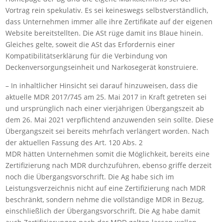
Vortrag rein spekulativ. Es sei keineswegs selbstverständlich,
dass Unternehmen immer alle ihre Zertifikate auf der eigenen
Website bereitstellten. Die ASt rüge damit ins Blaue hinein.
Gleiches gelte, soweit die ASt das Erfordernis einer
Kompatibilitätserklärung für die Verbindung von
Deckenversorgungseinheit und Narkosegerät konstruiere.
– In inhaltlicher Hinsicht sei darauf hinzuweisen, dass die
aktuelle MDR 2017/745 am 25. Mai 2017 in Kraft getreten sei
und ursprünglich nach einer vierjährigen Übergangszeit ab
dem 26. Mai 2021 verpflichtend anzuwenden sein sollte. Diese
Übergangszeit sei bereits mehrfach verlängert worden. Nach
der aktuellen Fassung des Art. 120 Abs. 2
MDR hätten Unternehmen somit die Möglichkeit, bereits eine
Zertifizierung nach MDR durchzuführen, ebenso griffe derzeit
noch die Übergangsvorschrift. Die Ag habe sich im
Leistungsverzeichnis nicht auf eine Zertifizierung nach MDR
beschränkt, sondern nehme die vollständige MDR in Bezug,
einschließlich der Übergangsvorschrift. Die Ag habe damit