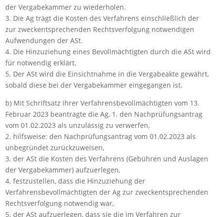
der Vergabekammer zu wiederholen.
3. Die Ag trägt die Kosten des Verfahrens einschließlich der
zur zweckentsprechenden Rechtsverfolgung notwendigen
Aufwendungen der ASt.
4. Die Hinzuziehung eines Bevollmächtigten durch die ASt wird
für notwendig erklärt.
5. Der ASt wird die Einsichtnahme in die Vergabeakte gewährt,
sobald diese bei der Vergabekammer eingegangen ist.
b) Mit Schriftsatz ihrer Verfahrensbevollmächtigten vom 13.
Februar 2023 beantragte die Ag, 1. den Nachprüfungsantrag
vom 01.02.2023 als unzulässig zu verwerfen,
2. hilfsweise: den Nachprüfungsantrag vom 01.02.2023 als
unbegründet zurückzuweisen,
3. der ASt die Kosten des Verfahrens (Gebühren und Auslagen
der Vergabekammer) aufzuerlegen,
4. festzustellen, dass die Hinzuziehung der
Verfahrensbevollmächtigten der Ag zur zweckentsprechenden
Rechtsverfolgung notwendig war,
5. der ASt aufzuerlegen, dass sie die im Verfahren zur