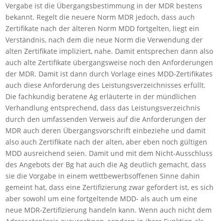
Vergabe ist die Übergangsbestimmung in der MDR bestens
bekannt. Regelt die neuere Norm MDR jedoch, dass auch
Zertifikate nach der älteren Norm MDD fortgelten, liegt ein
Verständnis, nach dem die neue Norm die Verwendung der
alten Zertifikate impliziert, nahe. Damit entsprechen dann also
auch alte Zertifikate übergangsweise noch den Anforderungen
der MDR. Damit ist dann durch Vorlage eines MDD-Zertifikates
auch diese Anforderung des Leistungsverzeichnisses erfüllt.
Die fachkundig beratene Ag erläuterte in der mündlichen
Verhandlung entsprechend, dass das Leistungsverzeichnis
durch den umfassenden Verweis auf die Anforderungen der
MDR auch deren Übergangsvorschrift einbeziehe und damit
also auch Zertifikate nach der alten, aber eben noch gültigen
MDD ausreichend seien. Damit und mit dem Nicht-Ausschluss
des Angebots der Bg hat auch die Ag deutlich gemacht, dass
sie die Vorgabe in einem wettbewerbsoffenen Sinne dahin
gemeint hat, dass eine Zertifizierung zwar gefordert ist, es sich
aber sowohl um eine fortgeltende MDD- als auch um eine
neue MDR-Zertifizierung handeln kann. Wenn auch nicht dem