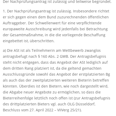
Der Nachprüfungsantrag ist zulässig und teilweise begründet.
1. Der Nachprüfungsantrag ist zulässig. Insbesondere richtet
er sich gegen einen dem Bund zuzurechnenden öffentlichen
Auftraggeber. Der Schwellenwert für eine verpflichtende
europaweite Ausschreibung wird jedenfalls bei Betrachtung
der Gesamtmaßnahme, in die die vorliegende Beschaffung
eingebettet ist, überschritten.
a) Die ASt ist als Teilnehmerin am Wettbewerb zwanglos
antragsbefugt nach § 160 Abs. 2 GWB. Der Antragsbefugnis
steht nicht entgegen, dass das Angebot der ASt lediglich auf
dem dritten Rang platziert ist, da die geltend gemachten
Ausschlussgründe sowohl das Angebot der erstplatzierten Bg
als auch das der zweitplatzierten weiteren Bieterin betreffen
könnten. Überdies ist den Bietern, wie noch dargestellt wird,
die Abgabe neuer Angebote zu ermöglichen, so dass die
Bieterreihenfolge letztlich noch offen ist (zur Antragsbefugnis
des drittplatzierten Bieters vgl. auch OLG Düsseldorf,
Beschluss vom 27. April 2022 – VIIVerg 25/21).