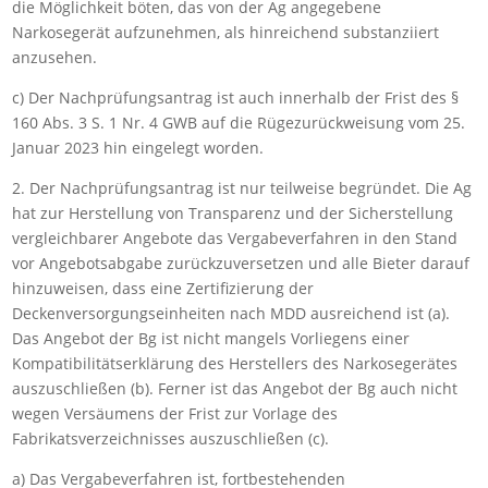
die Möglichkeit böten, das von der Ag angegebene
Narkosegerät aufzunehmen, als hinreichend substanziiert
anzusehen.
c) Der Nachprüfungsantrag ist auch innerhalb der Frist des §
160 Abs. 3 S. 1 Nr. 4 GWB auf die Rügezurückweisung vom 25.
Januar 2023 hin eingelegt worden.
2. Der Nachprüfungsantrag ist nur teilweise begründet. Die Ag
hat zur Herstellung von Transparenz und der Sicherstellung
vergleichbarer Angebote das Vergabeverfahren in den Stand
vor Angebotsabgabe zurückzuversetzen und alle Bieter darauf
hinzuweisen, dass eine Zertifizierung der
Deckenversorgungseinheiten nach MDD ausreichend ist (a).
Das Angebot der Bg ist nicht mangels Vorliegens einer
Kompatibilitätserklärung des Herstellers des Narkosegerätes
auszuschließen (b). Ferner ist das Angebot der Bg auch nicht
wegen Versäumens der Frist zur Vorlage des
Fabrikatsverzeichnisses auszuschließen (c).
a) Das Vergabeverfahren ist, fortbestehenden