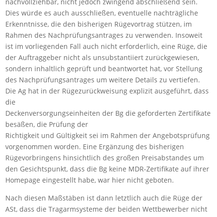
nachvollziehbar, nicht jedoch zwingend abschließend sein.
Dies würde es auch ausschließen, eventuelle nachträgliche
Erkenntnisse, die den bisherigen Rügevortrag stützen, im
Rahmen des Nachprüfungsantrages zu verwenden. Insoweit
ist im vorliegenden Fall auch nicht erforderlich, eine Rüge, die
der Auftraggeber nicht als unsubstantiiert zurückgewiesen,
sondern inhaltlich geprüft und beantwortet hat, vor Stellung
des Nachprüfungsantrages um weitere Details zu vertiefen.
Die Ag hat in der Rügezurückweisung explizit ausgeführt, dass
die
Deckenversorgungseinheiten der Bg die geforderten Zertifikate
besäßen, die Prüfung der
Richtigkeit und Gültigkeit sei im Rahmen der Angebotsprüfung
vorgenommen worden. Eine Ergänzung des bisherigen
Rügevorbringens hinsichtlich des großen Preisabstandes um
den Gesichtspunkt, dass die Bg keine MDR-Zertifikate auf ihrer
Homepage eingestellt habe, war hier nicht geboten.
Nach diesen Maßstäben ist dann letztlich auch die Rüge der
ASt, dass die Tragarmsysteme der beiden Wettbewerber nicht