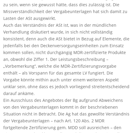
zu sein, wenn sie gewusst hätte, dass dies zulässig ist. Die
Missverständlichkeit der Vergabeunterlagen hat sich damit zu
Lasten der ASt ausgewirkt.
Auch das Verständnis der ASt ist, was in der mündlichen
Verhandlung diskutiert wurde, in sich nicht vollständig
konsistent, denn auch die ASt bietet in Bezug auf Elemente, die
jedenfalls bei den Deckenversorgungseinheiten zum Einsatz
kommen sollen, nicht durchgängig MDR-zertifizierte Produkte
an, obwohl die Ziffer 1. Der Leistungsbeschreibung –
„Vorbemerkung“, welche die MDR-Zertifizierungsvorgabe
enthält – als Vorspann für das gesamte LV fungiert. Die
Vorgabe könnte mithin auch unter einem weiteren Aspekt
unklar sein, ohne dass es jedoch vorliegend streitentscheidend
darauf ankäme.
Ein Ausschluss des Angebotes der Bg aufgrund Abweichens
von den Vergabeunterlagen kommt in der beschriebenen
Situation nicht in Betracht. Die Ag hat das gewollte Verständnis
der Vergabeunterlagen – nach Art. 120 Abs. 2 MDR
fortgeltende Zertifizierung gem. MDD soll ausreichen – den