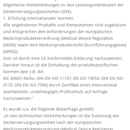
Allgemeine Vorbemerkungen zu den Leistungsmerkmalen der
Deckenversorgungseinheiten (DVE).
1. Erfüllung Internationaler Normen
Alle angebotenen Produkte und Komponenten sind zugelassen
und entsprechen den Anforderungen der europäischen
Medizinprodukteverordnung (Medical Device Regulation
(MDR)) sowie dem Medizinprodukterecht-Durchführungsgesetz
(MPDG).
Dies ist durch eine CE-Konformitäts-Erklärung nachzuweisen.
Darüber hinaus ist die Einhaltung der produktspezifischen
Normen (wie z.B. die
IEC 60601-Reihe, DIN EN ISO 11197, EN ISO 19054, DIN EN ISO
9170, DIN EN ISO 7396) durch Zertifikat eines international
anerkannten, unabhängigen Prüfinstituts auf Anfrage
nachzuweisen.“
Es wurde u.a. die folgende Bieterfrage gestellt:
„In den technischen Vorbemerkungen ist die Zulassung der
Deckenversorgungseinheit nach der europäischen
Medizinprodukteverordnung (Medical Device Regulation