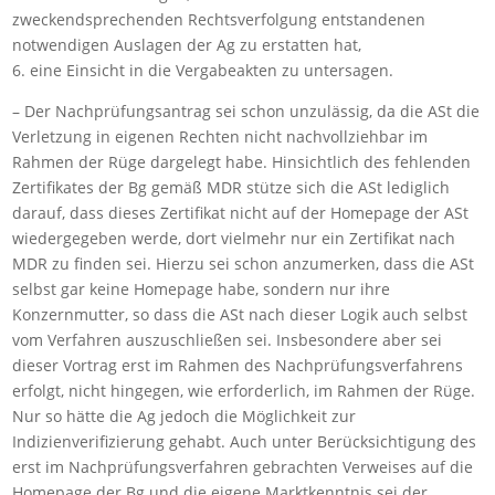
zweckendsprechenden Rechtsverfolgung entstandenen
notwendigen Auslagen der Ag zu erstatten hat,
6. eine Einsicht in die Vergabeakten zu untersagen.
– Der Nachprüfungsantrag sei schon unzulässig, da die ASt die
Verletzung in eigenen Rechten nicht nachvollziehbar im
Rahmen der Rüge dargelegt habe. Hinsichtlich des fehlenden
Zertifikates der Bg gemäß MDR stütze sich die ASt lediglich
darauf, dass dieses Zertifikat nicht auf der Homepage der ASt
wiedergegeben werde, dort vielmehr nur ein Zertifikat nach
MDR zu finden sei. Hierzu sei schon anzumerken, dass die ASt
selbst gar keine Homepage habe, sondern nur ihre
Konzernmutter, so dass die ASt nach dieser Logik auch selbst
vom Verfahren auszuschließen sei. Insbesondere aber sei
dieser Vortrag erst im Rahmen des Nachprüfungsverfahrens
erfolgt, nicht hingegen, wie erforderlich, im Rahmen der Rüge.
Nur so hätte die Ag jedoch die Möglichkeit zur
Indizienverifizierung gehabt. Auch unter Berücksichtigung des
erst im Nachprüfungsverfahren gebrachten Verweises auf die
Homepage der Bg und die eigene Marktkenntnis sei der