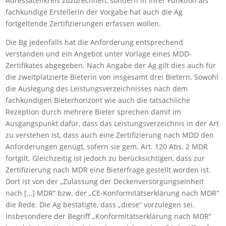
Adressatenkreis zuzurechnen, sondern in ihrer Funktion als
fachkundige Erstellerin der Vorgabe hat auch die Ag
fortgeltende Zertifizierungen erfassen wollen.
Die Bg jedenfalls hat die Anforderung entsprechend
verstanden und ein Angebot unter Vorlage eines MDD-
Zertifikates abgegeben. Nach Angabe der Ag gilt dies auch für
die zweitplatzierte Bieterin von insgesamt drei Bietern. Sowohl
die Auslegung des Leistungsverzeichnisses nach dem
fachkundigen Bieterhorizont wie auch die tatsächliche
Rezeption durch mehrere Bieter sprechen damit im
Ausgangspunkt dafür, dass das Leistungsverzeichnis in der Art
zu verstehen ist, dass auch eine Zertifizierung nach MDD den
Anforderungen genügt, sofern sie gem. Art. 120 Abs. 2 MDR
fortgilt. Gleichzeitig ist jedoch zu berücksichtigen, dass zur
Zertifizierung nach MDR eine Bieterfrage gestellt worden ist.
Dort ist von der „Zulassung der Deckenversorgungseinheit
nach […] MDR“ bzw. der „CE-Konformitätserklärung nach MDR“
die Rede. Die Ag bestätigte, dass „diese“ vorzulegen sei.
Insbesondere der Begriff „Konformitätserklärung nach MDR“