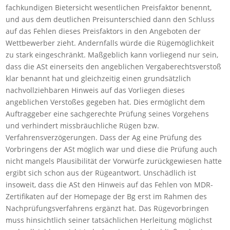
fachkundigen Bietersicht wesentlichen Preisfaktor benennt,
und aus dem deutlichen Preisunterschied dann den Schluss
auf das Fehlen dieses Preisfaktors in den Angeboten der
Wettbewerber zieht. Andernfalls würde die Rügemöglichkeit
zu stark eingeschränkt. Maßgeblich kann vorliegend nur sein,
dass die ASt einerseits den angeblichen Vergaberechtsverstoß
klar benannt hat und gleichzeitig einen grundsätzlich
nachvollziehbaren Hinweis auf das Vorliegen dieses
angeblichen Verstoßes gegeben hat. Dies ermöglicht dem
Auftraggeber eine sachgerechte Prüfung seines Vorgehens
und verhindert missbräuchliche Rügen bzw.
Verfahrensverzögerungen. Dass der Ag eine Prüfung des
Vorbringens der ASt möglich war und diese die Prüfung auch
nicht mangels Plausibilität der Vorwürfe zurückgewiesen hatte
ergibt sich schon aus der Rügeantwort. Unschädlich ist
insoweit, dass die ASt den Hinweis auf das Fehlen von MDR-
Zertifikaten auf der Homepage der Bg erst im Rahmen des
Nachprüfungsverfahrens ergänzt hat. Das Rügevorbringen
muss hinsichtlich seiner tatsächlichen Herleitung möglichst