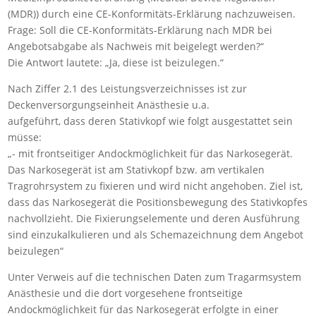
(MDR)) durch eine CE-Konformitäts-Erklärung nachzuweisen.
Frage: Soll die CE-Konformitäts-Erklärung nach MDR bei
Angebotsabgabe als Nachweis mit beigelegt werden?“
Die Antwort lautete: „Ja, diese ist beizulegen.“
Nach Ziffer 2.1 des Leistungsverzeichnisses ist zur
Deckenversorgungseinheit Anästhesie u.a.
aufgeführt, dass deren Stativkopf wie folgt ausgestattet sein
müsse:
„- mit frontseitiger Andockmöglichkeit für das Narkosegerät.
Das Narkosegerät ist am Stativkopf bzw. am vertikalen
Tragrohrsystem zu fixieren und wird nicht angehoben. Ziel ist,
dass das Narkosegerät die Positionsbewegung des Stativkopfes
nachvollzieht. Die Fixierungselemente und deren Ausführung
sind einzukalkulieren und als Schemazeichnung dem Angebot
beizulegen“
Unter Verweis auf die technischen Daten zum Tragarmsystem
Anästhesie und die dort vorgesehene frontseitige
Andockmöglichkeit für das Narkosegerät erfolgte in einer