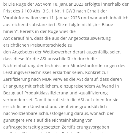
b) Die Rüge der ASt vom 18. Januar 2023 erfolgte innerhalb der
Frist des § 160 Abs. 3 S. 1 Nr. 1 GWB nach Erhalt der
Vorabinformation vom 11. Januar 2023 und war auch inhaltlich
ausreichend substanziiert. Sie erfolgte nicht „ins Blaue
hinein“. Bereits in der Rüge wies die
ASt darauf hin, dass die aus der Angebotsauswertung
ersichtlichen Preisunterschiede zu
den Angeboten der Wettbewerber derart augenfällig seien,
dass diese für die ASt ausschließlich durch die
Nichteinhaltung der technischen Mindestanforderungen des
Leistungsverzeichnisses erklärbar seien. Konkret zur
Zertifizierung nach MDR verwies die ASt darauf, dass deren
Erlangung mit erheblichem, einzupreisendem Aufwand in
Bezug auf Produktklassifizierung und -qualifizierung
verbunden sei. Damit beruft sich die ASt auf einen für sie
ersichtlichen Umstand und zieht eine grundsätzlich
nachvollziehbare Schlussfolgerung daraus, wonach der
günstigere Preis auf die Nichteinhaltung von
auftraggeberseitig gesetzten Zertifizierungsvorgaben