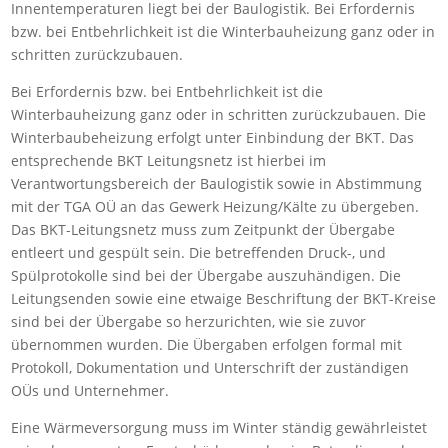
Innentemperaturen liegt bei der Baulogistik. Bei Erfordernis
bzw. bei Entbehrlichkeit ist die Winterbauheizung ganz oder in
schritten zurückzubauen.
Bei Erfordernis bzw. bei Entbehrlichkeit ist die
Winterbauheizung ganz oder in schritten zurückzubauen. Die
Winterbaubeheizung erfolgt unter Einbindung der BKT. Das
entsprechende BKT Leitungsnetz ist hierbei im
Verantwortungsbereich der Baulogistik sowie in Abstimmung
mit der TGA OÜ an das Gewerk Heizung/Kälte zu übergeben.
Das BKT-Leitungsnetz muss zum Zeitpunkt der Übergabe
entleert und gespült sein. Die betreffenden Druck-, und
Spülprotokolle sind bei der Übergabe auszuhändigen. Die
Leitungsenden sowie eine etwaige Beschriftung der BKT-Kreise
sind bei der Übergabe so herzurichten, wie sie zuvor
übernommen wurden. Die Übergaben erfolgen formal mit
Protokoll, Dokumentation und Unterschrift der zuständigen
OÜs und Unternehmer.
Eine Wärmeversorgung muss im Winter ständig gewährleistet