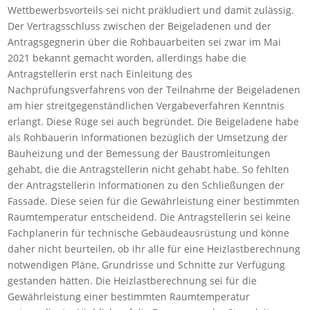
Wettbewerbsvorteils sei nicht präkludiert und damit zulässig.
Der Vertragsschluss zwischen der Beigeladenen und der
Antragsgegnerin über die Rohbauarbeiten sei zwar im Mai
2021 bekannt gemacht worden, allerdings habe die
Antragstellerin erst nach Einleitung des
Nachprüfungsverfahrens von der Teilnahme der Beigeladenen
am hier streitgegenständlichen Vergabeverfahren Kenntnis
erlangt. Diese Rüge sei auch begründet. Die Beigeladene habe
als Rohbauerin Informationen bezüglich der Umsetzung der
Bauheizung und der Bemessung der Baustromleitungen
gehabt, die die Antragstellerin nicht gehabt habe. So fehlten
der Antragstellerin Informationen zu den Schließungen der
Fassade. Diese seien für die Gewährleistung einer bestimmten
Raumtemperatur entscheidend. Die Antragstellerin sei keine
Fachplanerin für technische Gebäudeausrüstung und könne
daher nicht beurteilen, ob ihr alle für eine Heizlastberechnung
notwendigen Pläne, Grundrisse und Schnitte zur Verfügung
gestanden hätten. Die Heizlastberechnung sei für die
Gewährleistung einer bestimmten Raumtemperatur