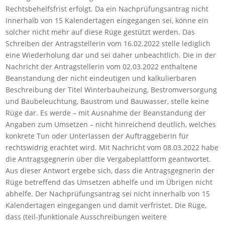
Rechtsbehelfsfrist erfolgt. Da ein Nachprüfungsantrag nicht
innerhalb von 15 Kalendertagen eingegangen sei, könne ein
solcher nicht mehr auf diese Rüge gestützt werden. Das
Schreiben der Antragstellerin vom 16.02.2022 stelle lediglich
eine Wiederholung dar und sei daher unbeachtlich. Die in der
Nachricht der Antragstellerin vom 02.03.2022 enthaltene
Beanstandung der nicht eindeutigen und kalkulierbaren
Beschreibung der Titel Winterbauheizung, Bestromversorgung
und Baubeleuchtung, Baustrom und Bauwasser, stelle keine
Rüge dar. Es werde – mit Ausnahme der Beanstandung der
Angaben zum Umsetzen – nicht hinreichend deutlich, welches
konkrete Tun oder Unterlassen der Auftraggeberin für
rechtswidrig erachtet wird. Mit Nachricht vom 08.03.2022 habe
die Antragsgegnerin über die Vergabeplattform geantwortet.
Aus dieser Antwort ergebe sich, dass die Antragsgegnerin der
Rüge betreffend das Umsetzen abhelfe und im Übrigen nicht
abhelfe. Der Nachprüfungsantrag sei nicht innerhalb von 15
Kalendertagen eingegangen und damit verfristet. Die Rüge,
dass (teil-)funktionale Ausschreibungen weitere