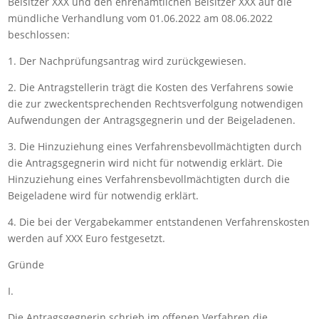
Beisitzer XXX und den ehrenamtlichen Beisitzer XXX auf die
mündliche Verhandlung vom 01.06.2022 am 08.06.2022
beschlossen:
1. Der Nachprüfungsantrag wird zurückgewiesen.
2. Die Antragstellerin trägt die Kosten des Verfahrens sowie
die zur zweckentsprechenden Rechtsverfolgung notwendigen
Aufwendungen der Antragsgegnerin und der Beigeladenen.
3. Die Hinzuziehung eines Verfahrensbevollmächtigten durch
die Antragsgegnerin wird nicht für notwendig erklärt. Die
Hinzuziehung eines Verfahrensbevollmächtigten durch die
Beigeladene wird für notwendig erklärt.
4. Die bei der Vergabekammer entstandenen Verfahrenskosten
werden auf XXX Euro festgesetzt.
Gründe
I.
Die Antragsgegnerin schrieb im offenen Verfahren die