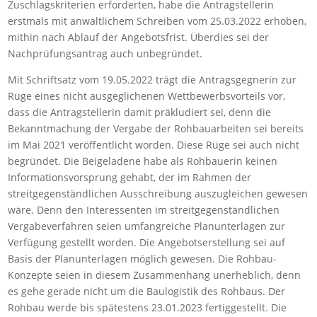
Zuschlagskriterien erforderten, habe die Antragstellerin
erstmals mit anwaltlichem Schreiben vom 25.03.2022 erhoben,
mithin nach Ablauf der Angebotsfrist. Überdies sei der
Nachprüfungsantrag auch unbegründet.
Mit Schriftsatz vom 19.05.2022 trägt die Antragsgegnerin zur
Rüge eines nicht ausgeglichenen Wettbewerbsvorteils vor,
dass die Antragstellerin damit präkludiert sei, denn die
Bekanntmachung der Vergabe der Rohbauarbeiten sei bereits
im Mai 2021 veröffentlicht worden. Diese Rüge sei auch nicht
begründet. Die Beigeladene habe als Rohbauerin keinen
Informationsvorsprung gehabt, der im Rahmen der
streitgegenständlichen Ausschreibung auszugleichen gewesen
wäre. Denn den Interessenten im streitgegenständlichen
Vergabeverfahren seien umfangreiche Planunterlagen zur
Verfügung gestellt worden. Die Angebotserstellung sei auf
Basis der Planunterlagen möglich gewesen. Die Rohbau-
Konzepte seien in diesem Zusammenhang unerheblich, denn
es gehe gerade nicht um die Baulogistik des Rohbaus. Der
Rohbau werde bis spätestens 23.01.2023 fertiggestellt. Die