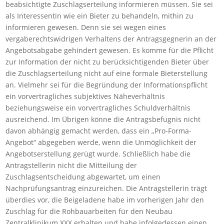
beabsichtigte Zuschlagserteilung informieren müssen. Sie sei
als Interessentin wie ein Bieter zu behandeln, mithin zu
informieren gewesen. Denn sie sei wegen eines
vergaberechtswidrigen Verhaltens der Antragsgegnerin an der
Angebotsabgabe gehindert gewesen. Es komme für die Pflicht
zur Information der nicht zu berücksichtigenden Bieter über
die Zuschlagserteilung nicht auf eine formale Bieterstellung
an. Vielmehr sei für die Begründung der Informationspflicht
ein vorvertragliches subjektives Näheverhältnis
beziehungsweise ein vorvertragliches Schuldverhältnis
ausreichend. Im Übrigen könne die Antragsbefugnis nicht
davon abhängig gemacht werden, dass ein „Pro-Forma-
Angebot“ abgegeben werde, wenn die Unmöglichkeit der
Angebotserstellung gerügt wurde. Schließlich habe die
Antragstellerin nicht die Mitteilung der
Zuschlagsentscheidung abgewartet, um einen
Nachprüfungsantrag einzureichen. Die Antragstellerin trägt
überdies vor, die Beigeladene habe im vorherigen Jahr den
Zuschlag für die Rohbauarbeiten für den Neubau
Zentralklinikum XXX erhalten und habe infolgedessen einen