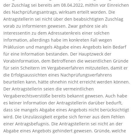
der Zuschlag sei bereits am 08.04.2022, mithin vor Einreichen
des Nachprüfungsantrags, wirksam erteilt worden. Die
Antragstellerin sei nicht über den beabsichtigten Zuschlag
vorab zu informieren gewesen. Zwar gehöre sie als
Interessentin zu dem Adressatenkreis einer solchen
Information, allerdings habe im konkreten Fall wegen
Präklusion und mangels Abgabe eines Angebots kein Bedarf
für eine Information bestanden. Der Hauptzweck der
Vorabinformation, dem Betroffenen die wesentlichen Gründe
für sein Scheitern im Vergabeverfahren mitzuteilen, damit er
die Erfolgsaussichten eines Nachprüfungsverfahrens
beurteilen kann, hätte ohnehin nicht erreicht werden können.
Der Antragstellerin seien die vermeintlichen
Vergaberechtsverstöße bereits bekannt gewesen. Auch habe
es keiner Information der Antragstellerin darüber bedurft,
dass sie mangels Abgabe eines Angebots nicht berücksichtigt
wird. Die Unzulässigkeit ergebe sich ferner aus dem Fehlen
einer Antragsbefugnis. Die Antragstellerin sei nicht an der
Abgabe eines Angebots gehindert gewesen. Gründe, welche