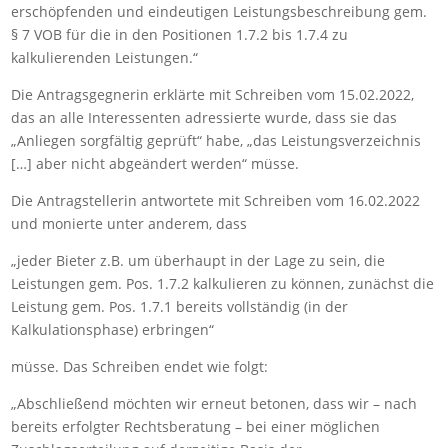
erschöpfenden und eindeutigen Leistungsbeschreibung gem.
§ 7 VOB für die in den Positionen 1.7.2 bis 1.7.4 zu
kalkulierenden Leistungen.“
Die Antragsgegnerin erklärte mit Schreiben vom 15.02.2022,
das an alle Interessenten adressierte wurde, dass sie das
„Anliegen sorgfältig geprüft“ habe, „das Leistungsverzeichnis
[…] aber nicht abgeändert werden“ müsse.
Die Antragstellerin antwortete mit Schreiben vom 16.02.2022
und monierte unter anderem, dass
„jeder Bieter z.B. um überhaupt in der Lage zu sein, die
Leistungen gem. Pos. 1.7.2 kalkulieren zu können, zunächst die
Leistung gem. Pos. 1.7.1 bereits vollständig (in der
Kalkulationsphase) erbringen“
müsse. Das Schreiben endet wie folgt:
„Abschließend möchten wir erneut betonen, dass wir – nach
bereits erfolgter Rechtsberatung – bei einer möglichen