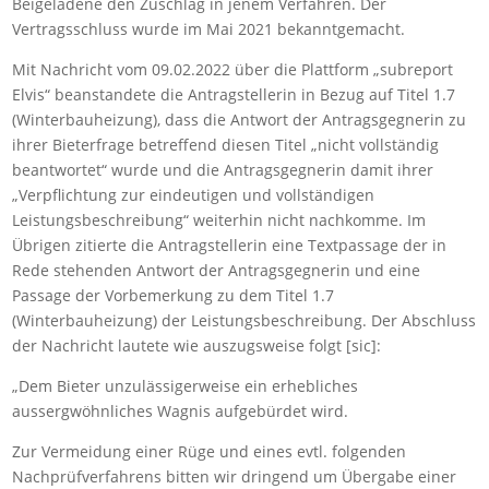
Beigeladene den Zuschlag in jenem Verfahren. Der
Vertragsschluss wurde im Mai 2021 bekanntgemacht.
Mit Nachricht vom 09.02.2022 über die Plattform „subreport
Elvis“ beanstandete die Antragstellerin in Bezug auf Titel 1.7
(Winterbauheizung), dass die Antwort der Antragsgegnerin zu
ihrer Bieterfrage betreffend diesen Titel „nicht vollständig
beantwortet“ wurde und die Antragsgegnerin damit ihrer
„Verpflichtung zur eindeutigen und vollständigen
Leistungsbeschreibung“ weiterhin nicht nachkomme. Im
Übrigen zitierte die Antragstellerin eine Textpassage der in
Rede stehenden Antwort der Antragsgegnerin und eine
Passage der Vorbemerkung zu dem Titel 1.7
(Winterbauheizung) der Leistungsbeschreibung. Der Abschluss
der Nachricht lautete wie auszugsweise folgt [sic]:
„Dem Bieter unzulässigerweise ein erhebliches
aussergwöhnliches Wagnis aufgebürdet wird.
Zur Vermeidung einer Rüge und eines evtl. folgenden
Nachprüfverfahrens bitten wir dringend um Übergabe einer