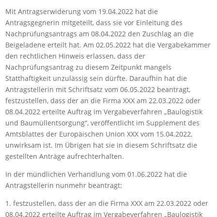
Mit Antragserwiderung vom 19.04.2022 hat die
Antragsgegnerin mitgeteilt, dass sie vor Einleitung des
Nachprüfungsantrags am 08.04.2022 den Zuschlag an die
Beigeladene erteilt hat. Am 02.05.2022 hat die Vergabekammer
den rechtlichen Hinweis erlassen, dass der
Nachprüfungsantrag zu diesem Zeitpunkt mangels
Statthaftigkeit unzulässig sein dürfte. Daraufhin hat die
Antragstellerin mit Schriftsatz vom 06.05.2022 beantragt,
festzustellen, dass der an die Firma XXX am 22.03.2022 oder
08.04.2022 erteilte Auftrag im Vergabeverfahren „Baulogistik
und Baumüllentsorgung“, veröffentlicht im Supplement des
Amtsblattes der Europäischen Union XXX vom 15.04.2022,
unwirksam ist. Im Übrigen hat sie in diesem Schriftsatz die
gestellten Anträge aufrechterhalten.
In der mündlichen Verhandlung vom 01.06.2022 hat die
Antragstellerin nunmehr beantragt:
1. festzustellen, dass der an die Firma XXX am 22.03.2022 oder
08.04.2022 erteilte Auftrag im Vergabeverfahren „Baulogistik