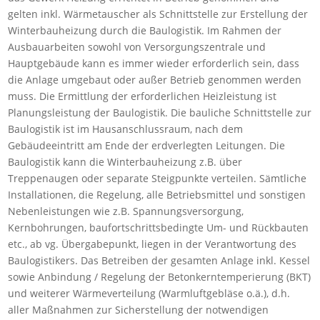
gelten inkl. Wärmetauscher als Schnittstelle zur Erstellung der
Winterbauheizung durch die Baulogistik. Im Rahmen der
Ausbauarbeiten sowohl von Versorgungszentrale und
Hauptgebäude kann es immer wieder erforderlich sein, dass
die Anlage umgebaut oder außer Betrieb genommen werden
muss. Die Ermittlung der erforderlichen Heizleistung ist
Planungsleistung der Baulogistik. Die bauliche Schnittstelle zur
Baulogistik ist im Hausanschlussraum, nach dem
Gebäudeeintritt am Ende der erdverlegten Leitungen. Die
Baulogistik kann die Winterbauheizung z.B. über
Treppenaugen oder separate Steigpunkte verteilen. Sämtliche
Installationen, die Regelung, alle Betriebsmittel und sonstigen
Nebenleistungen wie z.B. Spannungsversorgung,
Kernbohrungen, baufortschrittsbedingte Um- und Rückbauten
etc., ab vg. Übergabepunkt, liegen in der Verantwortung des
Baulogistikers. Das Betreiben der gesamten Anlage inkl. Kessel
sowie Anbindung / Regelung der Betonkerntemperierung (BKT)
und weiterer Wärmeverteilung (Warmluftgebläse o.ä.), d.h.
aller Maßnahmen zur Sicherstellung der notwendigen