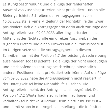
Leistungsbeschreibung und die Rüge der fehlerhaften
Auswahl von Zuschlagskriterien nicht präkludiert. Das an alle
Bieter gerichtete Schreiben der Antragsgegnerin vom
15.02.2022 stelle keine Mitteilung der Nichtabhilfe dar. Zwar
positioniere sich die Antragsgegnerin darin auch zur Rüge der
Antragstellerin vom 09.02.2022, allerdings erfordere eine
Mitteilung der Nichtabhilfe ein direktes Anschreiben des
rügenden Bieters und einen Hinweis auf die Präklusionsfrist.
Im Übrigen setze sich die Antragsgegnerin in diesem
Schreiben nur mit der Position 1.7 der Leistungsbeschreibung
auseinander, sodass jedenfalls die Rüge der nicht eindeutigen
und erschöpfenden Leistungsbeschreibung hinsichtlich
anderer Positionen nicht präkludiert sein könne. Auf die Rüge
vom 09.03.2022 habe die Antragsgegnerin nicht reagiert. In
der Untätigkeit sei keine Nichtabhilfe zu sehen. Die
Antragstellerin meint, der Antrag sei auch begründet. Die
Position 1.7.2 (Winterbauheizung liefern, aufbauen und
vorhalten) sei nicht kalkulierbar. Denn hierfür müsse erst –
und damit schon in der Angebotserstellung – die in Position