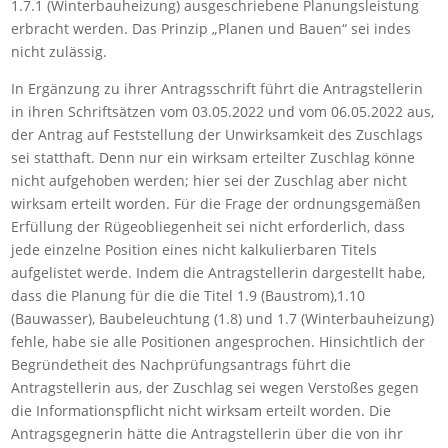
1.7.1 (Winterbauheizung) ausgeschriebene Planungsleistung
erbracht werden. Das Prinzip „Planen und Bauen“ sei indes
nicht zulässig.
In Ergänzung zu ihrer Antragsschrift führt die Antragstellerin
in ihren Schriftsätzen vom 03.05.2022 und vom 06.05.2022 aus,
der Antrag auf Feststellung der Unwirksamkeit des Zuschlags
sei statthaft. Denn nur ein wirksam erteilter Zuschlag könne
nicht aufgehoben werden; hier sei der Zuschlag aber nicht
wirksam erteilt worden. Für die Frage der ordnungsgemäßen
Erfüllung der Rügeobliegenheit sei nicht erforderlich, dass
jede einzelne Position eines nicht kalkulierbaren Titels
aufgelistet werde. Indem die Antragstellerin dargestellt habe,
dass die Planung für die die Titel 1.9 (Baustrom),1.10
(Bauwasser), Baubeleuchtung (1.8) und 1.7 (Winterbauheizung)
fehle, habe sie alle Positionen angesprochen. Hinsichtlich der
Begründetheit des Nachprüfungsantrags führt die
Antragstellerin aus, der Zuschlag sei wegen Verstoßes gegen
die Informationspflicht nicht wirksam erteilt worden. Die
Antragsgegnerin hätte die Antragstellerin über die von ihr