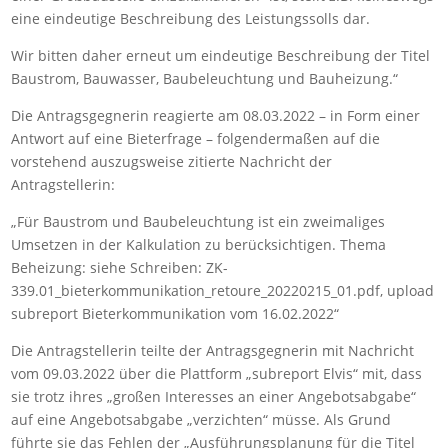
eine eindeutige Beschreibung des Leistungssolls dar.
Wir bitten daher erneut um eindeutige Beschreibung der Titel
Baustrom, Bauwasser, Baubeleuchtung und Bauheizung.“
Die Antragsgegnerin reagierte am 08.03.2022 – in Form einer
Antwort auf eine Bieterfrage – folgendermaßen auf die
vorstehend auszugsweise zitierte Nachricht der
Antragstellerin:
„Für Baustrom und Baubeleuchtung ist ein zweimaliges
Umsetzen in der Kalkulation zu berücksichtigen. Thema
Beheizung: siehe Schreiben: ZK-
339.01_bieterkommunikation_retoure_20220215_01.pdf, upload
subreport Bieterkommunikation vom 16.02.2022“
Die Antragstellerin teilte der Antragsgegnerin mit Nachricht
vom 09.03.2022 über die Plattform „subreport Elvis“ mit, dass
sie trotz ihres „großen Interesses an einer Angebotsabgabe“
auf eine Angebotsabgabe „verzichten“ müsse. Als Grund
führte sie das Fehlen der „Ausführungsplanung für die Titel