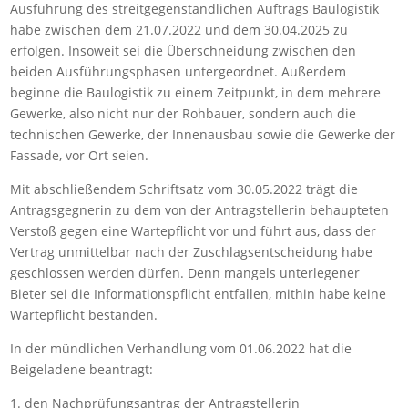
Ausführung des streitgegenständlichen Auftrags Baulogistik
habe zwischen dem 21.07.2022 und dem 30.04.2025 zu
erfolgen. Insoweit sei die Überschneidung zwischen den
beiden Ausführungsphasen untergeordnet. Außerdem
beginne die Baulogistik zu einem Zeitpunkt, in dem mehrere
Gewerke, also nicht nur der Rohbauer, sondern auch die
technischen Gewerke, der Innenausbau sowie die Gewerke der
Fassade, vor Ort seien.
Mit abschließendem Schriftsatz vom 30.05.2022 trägt die
Antragsgegnerin zu dem von der Antragstellerin behaupteten
Verstoß gegen eine Wartepflicht vor und führt aus, dass der
Vertrag unmittelbar nach der Zuschlagsentscheidung habe
geschlossen werden dürfen. Denn mangels unterlegener
Bieter sei die Informationspflicht entfallen, mithin habe keine
Wartepflicht bestanden.
In der mündlichen Verhandlung vom 01.06.2022 hat die
Beigeladene beantragt:
1. den Nachprüfungsantrag der Antragstellerin