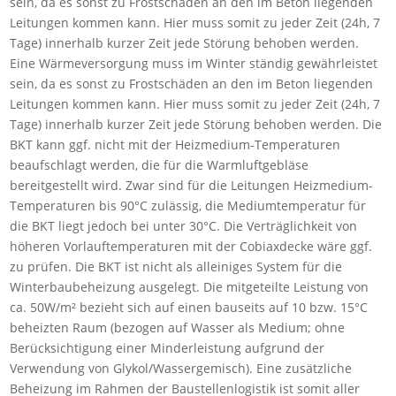
sein, da es sonst zu Frostschäden an den im Beton liegenden
Leitungen kommen kann. Hier muss somit zu jeder Zeit (24h, 7
Tage) innerhalb kurzer Zeit jede Störung behoben werden.
Eine Wärmeversorgung muss im Winter ständig gewährleistet
sein, da es sonst zu Frostschäden an den im Beton liegenden
Leitungen kommen kann. Hier muss somit zu jeder Zeit (24h, 7
Tage) innerhalb kurzer Zeit jede Störung behoben werden. Die
BKT kann ggf. nicht mit der Heizmedium-Temperaturen
beaufschlagt werden, die für die Warmluftgebläse
bereitgestellt wird. Zwar sind für die Leitungen Heizmedium-
Temperaturen bis 90°C zulässig, die Mediumtemperatur für
die BKT liegt jedoch bei unter 30°C. Die Verträglichkeit von
höheren Vorlauftemperaturen mit der Cobiaxdecke wäre ggf.
zu prüfen. Die BKT ist nicht als alleiniges System für die
Winterbaubeheizung ausgelegt. Die mitgeteilte Leistung von
ca. 50W/m² bezieht sich auf einen bauseits auf 10 bzw. 15°C
beheizten Raum (bezogen auf Wasser als Medium; ohne
Berücksichtigung einer Minderleistung aufgrund der
Verwendung von Glykol/Wassergemisch). Eine zusätzliche
Beheizung im Rahmen der Baustellenlogistik ist somit aller