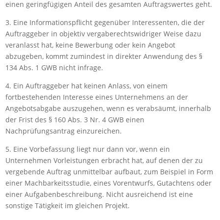
einen geringfügigen Anteil des gesamten Auftragswertes geht.
3. Eine Informationspflicht gegenüber Interessenten, die der
Auftraggeber in objektiv vergaberechtswidriger Weise dazu
veranlasst hat, keine Bewerbung oder kein Angebot
abzugeben, kommt zumindest in direkter Anwendung des §
134 Abs. 1 GWB nicht infrage.
4. Ein Auftraggeber hat keinen Anlass, von einem
fortbestehenden Interesse eines Unternehmens an der
Angebotsabgabe auszugehen, wenn es verabsäumt, innerhalb
der Frist des § 160 Abs. 3 Nr. 4 GWB einen
Nachprüfungsantrag einzureichen.
5. Eine Vorbefassung liegt nur dann vor, wenn ein
Unternehmen Vorleistungen erbracht hat, auf denen der zu
vergebende Auftrag unmittelbar aufbaut, zum Beispiel in Form
einer Machbarkeitsstudie, eines Vorentwurfs, Gutachtens oder
einer Aufgabenbeschreibung. Nicht ausreichend ist eine
sonstige Tätigkeit im gleichen Projekt.