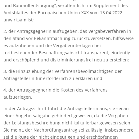
und Baumüllentsorgung“, veröffentlicht im Supplement des
Amtsblattes der Europäischen Union XXX vom 15.04.2022
unwirksam ist;
2. der Antragsgegnerin aufzugeben, das Vergabeverfahren in
den Stand vor Bekanntmachung zurückzuversetzen, hilfsweise
es aufzuheben und die Vergabeunterlagen bei
fortbestehender Beschaffungsabsicht transparent, eindeutig
und erschöpfend und diskriminierungsfrei neu zu erstellen;
3. die Hinzuziehung der Verfahrensbevollmächtigten der
Antragstellerin für erforderlich zu erklären und
4. der Antragsgegnerin die Kosten des Verfahrens
aufzuerlegen.
In der Antragsschrift führt die Antragstellerin aus, sie sei an
einer Angebotsabgabe gehindert gewesen, da die Vorgaben
der Leistungsbeschreibung nicht kalkulierbar gewesen seien.
Sie meint, der Nachprüfungsantrag sei zulässig. Insbesondere
sei die Rüge der nicht eindeutigen und erschöpfenden