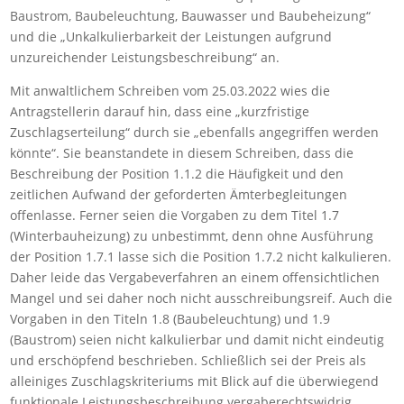
Baustrom, Baubeleuchtung, Bauwasser und Baubeheizung“
und die „Unkalkulierbarkeit der Leistungen aufgrund
unzureichender Leistungsbeschreibung“ an.
Mit anwaltlichem Schreiben vom 25.03.2022 wies die
Antragstellerin darauf hin, dass eine „kurzfristige
Zuschlagserteilung“ durch sie „ebenfalls angegriffen werden
könnte“. Sie beanstandete in diesem Schreiben, dass die
Beschreibung der Position 1.1.2 die Häufigkeit und den
zeitlichen Aufwand der geforderten Ämterbegleitungen
offenlasse. Ferner seien die Vorgaben zu dem Titel 1.7
(Winterbauheizung) zu unbestimmt, denn ohne Ausführung
der Position 1.7.1 lasse sich die Position 1.7.2 nicht kalkulieren.
Daher leide das Vergabeverfahren an einem offensichtlichen
Mangel und sei daher noch nicht ausschreibungsreif. Auch die
Vorgaben in den Titeln 1.8 (Baubeleuchtung) und 1.9
(Baustrom) seien nicht kalkulierbar und damit nicht eindeutig
und erschöpfend beschrieben. Schließlich sei der Preis als
alleiniges Zuschlagskriteriums mit Blick auf die überwiegend
funktionale Leistungsbeschreibung vergaberechtswidrig.