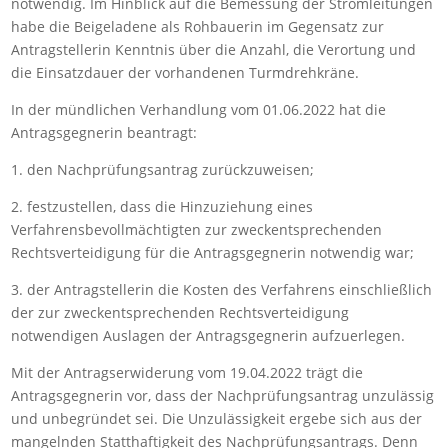
notwendig. Im Hinblick auf die Bemessung der Stromleitungen
habe die Beigeladene als Rohbauerin im Gegensatz zur
Antragstellerin Kenntnis über die Anzahl, die Verortung und
die Einsatzdauer der vorhandenen Turmdrehkräne.
In der mündlichen Verhandlung vom 01.06.2022 hat die
Antragsgegnerin beantragt:
1. den Nachprüfungsantrag zurückzuweisen;
2. festzustellen, dass die Hinzuziehung eines
Verfahrensbevollmächtigten zur zweckentsprechenden
Rechtsverteidigung für die Antragsgegnerin notwendig war;
3. der Antragstellerin die Kosten des Verfahrens einschließlich
der zur zweckentsprechenden Rechtsverteidigung
notwendigen Auslagen der Antragsgegnerin aufzuerlegen.
Mit der Antragserwiderung vom 19.04.2022 trägt die
Antragsgegnerin vor, dass der Nachprüfungsantrag unzulässig
und unbegründet sei. Die Unzulässigkeit ergebe sich aus der
mangelnden Statthaftigkeit des Nachprüfungsantrags. Denn