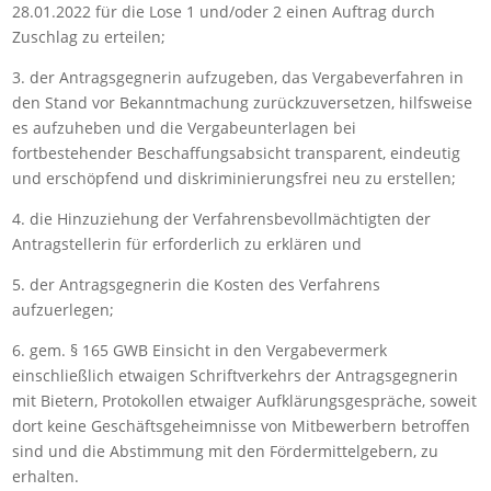
28.01.2022 für die Lose 1 und/oder 2 einen Auftrag durch
Zuschlag zu erteilen;
3. der Antragsgegnerin aufzugeben, das Vergabeverfahren in
den Stand vor Bekanntmachung zurückzuversetzen, hilfsweise
es aufzuheben und die Vergabeunterlagen bei
fortbestehender Beschaffungsabsicht transparent, eindeutig
und erschöpfend und diskriminierungsfrei neu zu erstellen;
4. die Hinzuziehung der Verfahrensbevollmächtigten der
Antragstellerin für erforderlich zu erklären und
5. der Antragsgegnerin die Kosten des Verfahrens
aufzuerlegen;
6. gem. § 165 GWB Einsicht in den Vergabevermerk
einschließlich etwaigen Schriftverkehrs der Antragsgegnerin
mit Bietern, Protokollen etwaiger Aufklärungsgespräche, soweit
dort keine Geschäftsgeheimnisse von Mitbewerbern betroffen
sind und die Abstimmung mit den Fördermittelgebern, zu
erhalten.