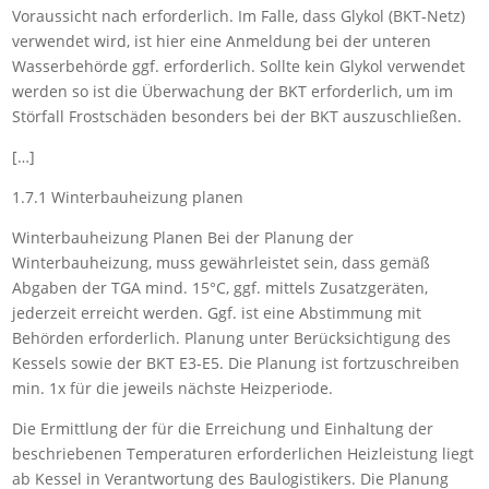
Voraussicht nach erforderlich. Im Falle, dass Glykol (BKT-Netz)
verwendet wird, ist hier eine Anmeldung bei der unteren
Wasserbehörde ggf. erforderlich. Sollte kein Glykol verwendet
werden so ist die Überwachung der BKT erforderlich, um im
Störfall Frostschäden besonders bei der BKT auszuschließen.
[…]
1.7.1 Winterbauheizung planen
Winterbauheizung Planen Bei der Planung der
Winterbauheizung, muss gewährleistet sein, dass gemäß
Abgaben der TGA mind. 15°C, ggf. mittels Zusatzgeräten,
jederzeit erreicht werden. Ggf. ist eine Abstimmung mit
Behörden erforderlich. Planung unter Berücksichtigung des
Kessels sowie der BKT E3-E5. Die Planung ist fortzuschreiben
min. 1x für die jeweils nächste Heizperiode.
Die Ermittlung der für die Erreichung und Einhaltung der
beschriebenen Temperaturen erforderlichen Heizleistung liegt
ab Kessel in Verantwortung des Baulogistikers. Die Planung