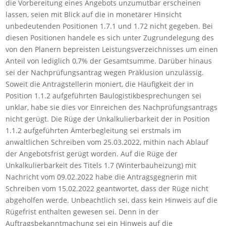
die Vorbereitung eines Angebots unzumutbar erscheinen
lassen, seien mit Blick auf die in monetärer Hinsicht
unbedeutenden Positionen 1.7.1 und 1.72 nicht gegeben. Bei
diesen Positionen handele es sich unter Zugrundelegung des
von den Planern bepreisten Leistungsverzeichnisses um einen
Anteil von lediglich 0,7% der Gesamtsumme. Darüber hinaus
sei der Nachprüfungsantrag wegen Präklusion unzulässig.
Soweit die Antragstellerin moniert, die Häufigkeit der in
Position 1.1.2 aufgeführten Baulogistikbesprechungen sei
unklar, habe sie dies vor Einreichen des Nachprüfungsantrags
nicht gerügt. Die Rüge der Unkalkulierbarkeit der in Position
1.1.2 aufgeführten Ämterbegleitung sei erstmals im
anwaltlichen Schreiben vom 25.03.2022, mithin nach Ablauf
der Angebotsfrist gerügt worden. Auf die Rüge der
Unkalkulierbarkeit des Titels 1.7 (Winterbauheizung) mit
Nachricht vom 09.02.2022 habe die Antragsgegnerin mit
Schreiben vom 15.02.2022 geantwortet, dass der Rüge nicht
abgeholfen werde. Unbeachtlich sei, dass kein Hinweis auf die
Rügefrist enthalten gewesen sei. Denn in der
Auftragsbekanntmachung sei ein Hinweis auf die