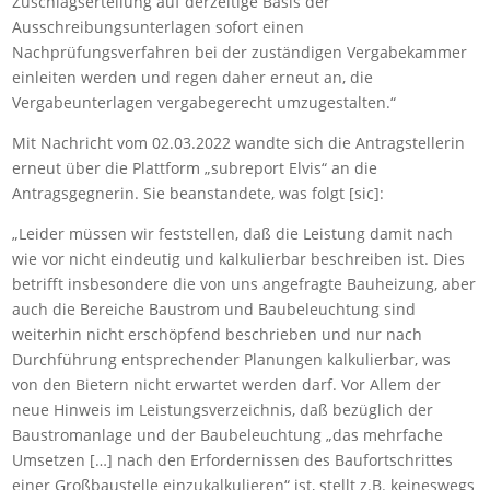
Zuschlagserteilung auf derzeitige Basis der
Ausschreibungsunterlagen sofort einen
Nachprüfungsverfahren bei der zuständigen Vergabekammer
einleiten werden und regen daher erneut an, die
Vergabeunterlagen vergabegerecht umzugestalten.“
Mit Nachricht vom 02.03.2022 wandte sich die Antragstellerin
erneut über die Plattform „subreport Elvis“ an die
Antragsgegnerin. Sie beanstandete, was folgt [sic]:
„Leider müssen wir feststellen, daß die Leistung damit nach
wie vor nicht eindeutig und kalkulierbar beschreiben ist. Dies
betrifft insbesondere die von uns angefragte Bauheizung, aber
auch die Bereiche Baustrom und Baubeleuchtung sind
weiterhin nicht erschöpfend beschrieben und nur nach
Durchführung entsprechender Planungen kalkulierbar, was
von den Bietern nicht erwartet werden darf. Vor Allem der
neue Hinweis im Leistungsverzeichnis, daß bezüglich der
Baustromanlage und der Baubeleuchtung „das mehrfache
Umsetzen […] nach den Erfordernissen des Baufortschrittes
einer Großbaustelle einzukalkulieren“ ist, stellt z.B. keineswegs