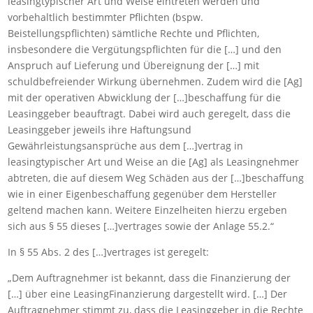
leasingtypischer Art und Weise eintreten werden und
vorbehaltlich bestimmter Pflichten (bspw.
Beistellungspflichten) sämtliche Rechte und Pflichten,
insbesondere die Vergütungspflichten für die […] und den
Anspruch auf Lieferung und Übereignung der […] mit
schuldbefreiender Wirkung übernehmen. Zudem wird die [Ag]
mit der operativen Abwicklung der […]beschaffung für die
Leasinggeber beauftragt. Dabei wird auch geregelt, dass die
Leasinggeber jeweils ihre Haftungsund
Gewährleistungsansprüche aus dem […]vertrag in
leasingtypischer Art und Weise an die [Ag] als Leasingnehmer
abtreten, die auf diesem Weg Schäden aus der […]beschaffung
wie in einer Eigenbeschaffung gegenüber dem Hersteller
geltend machen kann. Weitere Einzelheiten hierzu ergeben
sich aus § 55 dieses […]vertrages sowie der Anlage 55.2.“
In § 55 Abs. 2 des […]vertrages ist geregelt:
„Dem Auftragnehmer ist bekannt, dass die Finanzierung der
[…] über eine LeasingFinanzierung dargestellt wird. […] Der
Auftragnehmer stimmt zu, dass die Leasinggeber in die Rechte