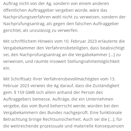
Auftrag nicht von der Ag, sondern von einem anderen
öffentlichen Auftraggeber vergeben würde, wäre das
Nachprüfungsverfahren wohl nicht zu verweisen, sondern der
Nachprüfungsantrag, als gegen den falschen Auftraggeber
gerichtet, als unzulässig zu verwerfen.
Mit schriftlichem Hinweis vom 10. Februar 2023 erläuterte die
Vergabekammer den Verfahrensbeteiligten, dass beabsichtigt
sei, den Nachprüfungsantrag an die Vergabekammer […] zu
verweisen, und räumte insoweit Stellungnahmemöglichkeit
ein.
Mit Schriftsatz ihrer Verfahrensbevollmächtigten vom 13.
Februar 2023 verwies die Ag darauf, dass die Zuständigkeit
gem. § 159 GWB sich allein anhand der Person des
Auftraggebers bemesse. Aufträge, die ein Unternehmen
vergebe, das vom Bund beherrscht werde, würden bei den
Vergabekammern des Bundes nachgeprüft. Eine funktionale
Betrachtung bringe Rechtsunsicherheit. Auch sei die […], für
die weitreichende prozessuale und materielle Konsequenzen