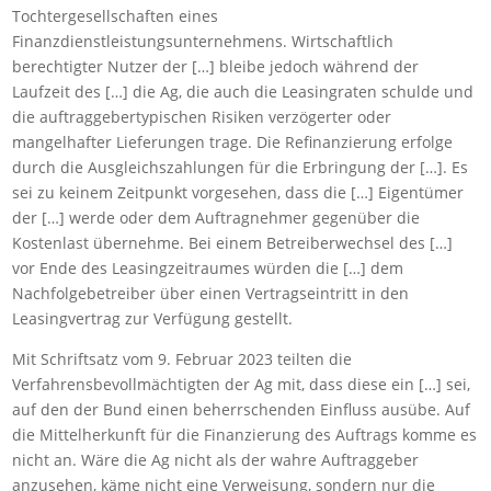
Tochtergesellschaften eines
Finanzdienstleistungsunternehmens. Wirtschaftlich
berechtigter Nutzer der […] bleibe jedoch während der
Laufzeit des […] die Ag, die auch die Leasingraten schulde und
die auftraggebertypischen Risiken verzögerter oder
mangelhafter Lieferungen trage. Die Refinanzierung erfolge
durch die Ausgleichszahlungen für die Erbringung der […]. Es
sei zu keinem Zeitpunkt vorgesehen, dass die […] Eigentümer
der […] werde oder dem Auftragnehmer gegenüber die
Kostenlast übernehme. Bei einem Betreiberwechsel des […]
vor Ende des Leasingzeitraumes würden die […] dem
Nachfolgebetreiber über einen Vertragseintritt in den
Leasingvertrag zur Verfügung gestellt.
Mit Schriftsatz vom 9. Februar 2023 teilten die
Verfahrensbevollmächtigten der Ag mit, dass diese ein […] sei,
auf den der Bund einen beherrschenden Einfluss ausübe. Auf
die Mittelherkunft für die Finanzierung des Auftrags komme es
nicht an. Wäre die Ag nicht als der wahre Auftraggeber
anzusehen, käme nicht eine Verweisung, sondern nur die