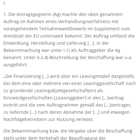
I.
1. Die Antragsgegnerin (Ag) machte den oben genannten
Auftrag im Rahmen eines Verhandlungsverfahrens mit
vorangehendem Teilnahmewettbewerb im Supplement zum
Amtsblatt der EU unionsweit bekannt. Der Auftrag umfasst die
Entwicklung, Herstellung und Lieferung […]. In der
Bekanntmachung war unter I.1) als Auftraggeber die Ag
benannt. Unter II.2.4) Beschreibung der Beschaffung war u.a.
ausgeführt:
„Die Finanzierung […] wird über ein Leasingmodell dargestellt,
bei dem eine oder mehrere von einer Leasinggesellschaft noch
zu gründende Leasingobjektgesellschaft(en) als
Einzweckgesellschaften (‚Leasinggeber‘) in den […]vertrag
eintritt und die vom Auftragnehmer gemäß des […]vertrages
zu liefernde […] nach deren Abnahme der […] und etwaigen
Nachfolgebetreibern zur Nutzung verleast.
Die Bekanntmachung bzw. die Vergabe über die Beschaffung
steht unter dem Vorbehalt der Beauftragung der