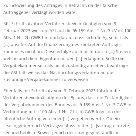
Zurückweisung des Antrages in Betracht, da der falsche
Auftraggeber verklagt worden wäre.
Mit Schriftsatz ihrer Verfahrensbevollmächtigten vom 9.
Februar 2023 wies die ASt auf die §§ 159 Abs. 1 Nr. 3 i.V.m. 100
Abs. 1 Nr. 2b GWB hin und darauf, dass sich die Ag selbst als
[…] ansehe. Auf die Finanzierung des konkreten Auftrages
komme es nicht an. Diese erfolge auch nicht durch […] Stellen,
welche auch kein Eigentum an den […] erlangten. Sollte die
Vergabekammer sich als nicht zuständig ansehen, beantrage
die ASt hilfsweise, das Nachprüfungsverfahren an die
zuständige Vergabekammer zu verweisen.
Ebenfalls mit Schriftsatz vom 9. Februar 2023 führten die
Verfahrensbevollmächtigten der Bg aus, dass die Zuständigkeit
der Vergabekammer des Bundes aus § 159 Abs. 1 Nr. 3 GWB in
Verbindung mit § 100 Abs. 1 Nr. 2 lit. b) GWB folge, da der
öffentliche Auftrag von einer […] vergeben werde. Ob ein
Leasinggeber nach Vertragsschluss in den […]vertrag eintrete,
sei unerheblich. Soweit jedoch der streitgegenständliche