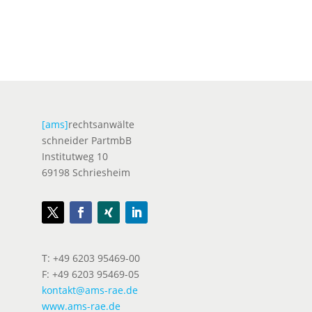
[ams]
rechtsanwälte
schneider PartmbB
Institutweg 10
69198 Schriesheim
T: +49 6203 95469-00
F: +49 6203 95469-05
kontakt@ams-rae.de
www.ams-rae.de