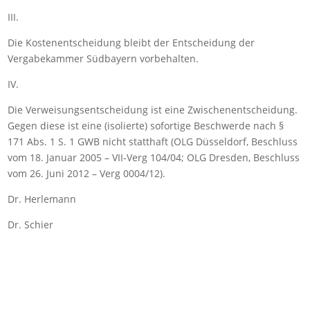
III.
Die Kostenentscheidung bleibt der Entscheidung der
Vergabekammer Südbayern vorbehalten.
IV.
Die Verweisungsentscheidung ist eine Zwischenentscheidung.
Gegen diese ist eine (isolierte) sofortige Beschwerde nach §
171 Abs. 1 S. 1 GWB nicht statthaft (OLG Düsseldorf, Beschluss
vom 18. Januar 2005 – VII-Verg 104/04; OLG Dresden, Beschluss
vom 26. Juni 2012 – Verg 0004/12).
Dr. Herlemann
Dr. Schier