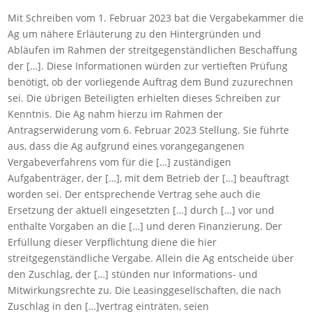
Mit Schreiben vom 1. Februar 2023 bat die Vergabekammer die
Ag um nähere Erläuterung zu den Hintergründen und
Abläufen im Rahmen der streitgegenständlichen Beschaffung
der […]. Diese Informationen würden zur vertieften Prüfung
benötigt, ob der vorliegende Auftrag dem Bund zuzurechnen
sei. Die übrigen Beteiligten erhielten dieses Schreiben zur
Kenntnis. Die Ag nahm hierzu im Rahmen der
Antragserwiderung vom 6. Februar 2023 Stellung. Sie führte
aus, dass die Ag aufgrund eines vorangegangenen
Vergabeverfahrens vom für die […] zuständigen
Aufgabenträger, der […], mit dem Betrieb der […] beauftragt
worden sei. Der entsprechende Vertrag sehe auch die
Ersetzung der aktuell eingesetzten […] durch […] vor und
enthalte Vorgaben an die […] und deren Finanzierung. Der
Erfüllung dieser Verpflichtung diene die hier
streitgegenständliche Vergabe. Allein die Ag entscheide über
den Zuschlag, der […] stünden nur Informations- und
Mitwirkungsrechte zu. Die Leasinggesellschaften, die nach
Zuschlag in den […]vertrag einträten, seien