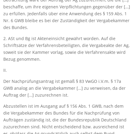
beschaffe, um ihre eigenen Verpflichtungen gegenüber der […]
zu erfüllen. Jedenfalls über eine Anwendung des § 159 Abs. 1
Nr. 6 GWB bleibe es bei der Zuständigkeit der Vergabekammer
des Bundes.
2. ASt und Bg ist Akteneinsicht gewährt worden. Auf die
Schriftsätze der Verfahrensbeteiligten, die Vergabeakte der Ag,
soweit sie der Kammer vorlag, sowie die Verfahrensakte wird
Bezug genommen.
II.
Der Nachprüfungsantrag ist gemäß § 83 VwGO i.V.m. § 17a
GWB analog an die Vergabekammer […] zu verweisen, da der
Auftrag der […] zuzurechnen ist.
Abzustellen ist im Ausgang auf § 156 Abs. 1 GWB, nach dem
die Vergabekammer des Bundes für die Nachprüfung von
Aufträgen zuständig ist, die der Bundesrepublik Deutschland
zuzurechnen sind. Nicht entscheidend bzw. ausreichend ist
es, ob/dass die Ag grundsätzlich auch selbst dem Bund