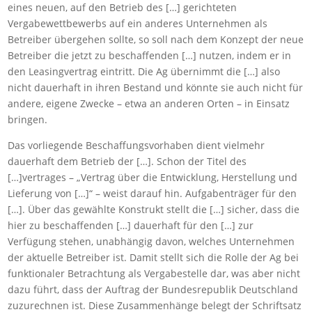
eines neuen, auf den Betrieb des […] gerichteten
Vergabewettbewerbs auf ein anderes Unternehmen als
Betreiber übergehen sollte, so soll nach dem Konzept der neue
Betreiber die jetzt zu beschaffenden […] nutzen, indem er in
den Leasingvertrag eintritt. Die Ag übernimmt die […] also
nicht dauerhaft in ihren Bestand und könnte sie auch nicht für
andere, eigene Zwecke – etwa an anderen Orten – in Einsatz
bringen.
Das vorliegende Beschaffungsvorhaben dient vielmehr
dauerhaft dem Betrieb der […]. Schon der Titel des
[…]vertrages – „Vertrag über die Entwicklung, Herstellung und
Lieferung von […]“ – weist darauf hin. Aufgabenträger für den
[…]. Über das gewählte Konstrukt stellt die […] sicher, dass die
hier zu beschaffenden […] dauerhaft für den […] zur
Verfügung stehen, unabhängig davon, welches Unternehmen
der aktuelle Betreiber ist. Damit stellt sich die Rolle der Ag bei
funktionaler Betrachtung als Vergabestelle dar, was aber nicht
dazu führt, dass der Auftrag der Bundesrepublik Deutschland
zuzurechnen ist. Diese Zusammenhänge belegt der Schriftsatz