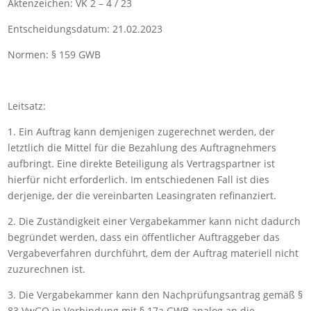
Aktenzeichen: VK 2 – 4 / 23
Entscheidungsdatum: 21.02.2023
Normen: § 159 GWB
Leitsatz:
1. Ein Auftrag kann demjenigen zugerechnet werden, der
letztlich die Mittel für die Bezahlung des Auftragnehmers
aufbringt. Eine direkte Beteiligung als Vertragspartner ist
hierfür nicht erforderlich. Im entschiedenen Fall ist dies
derjenige, der die vereinbarten Leasingraten refinanziert.
2. Die Zuständigkeit einer Vergabekammer kann nicht dadurch
begründet werden, dass ein öffentlicher Auftraggeber das
Vergabeverfahren durchführt, dem der Auftrag materiell nicht
zuzurechnen ist.
3. Die Vergabekammer kann den Nachprüfungsantrag gemäß §
83 VwGO in Verbindung mit § 17a GWB analog an die