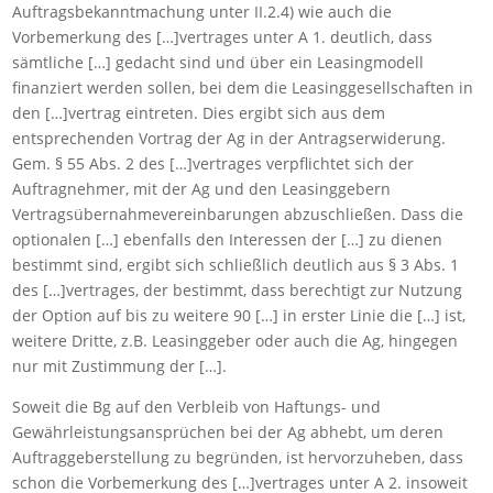
Auftragsbekanntmachung unter II.2.4) wie auch die
Vorbemerkung des […]vertrages unter A 1. deutlich, dass
sämtliche […] gedacht sind und über ein Leasingmodell
finanziert werden sollen, bei dem die Leasinggesellschaften in
den […]vertrag eintreten. Dies ergibt sich aus dem
entsprechenden Vortrag der Ag in der Antragserwiderung.
Gem. § 55 Abs. 2 des […]vertrages verpflichtet sich der
Auftragnehmer, mit der Ag und den Leasinggebern
Vertragsübernahmevereinbarungen abzuschließen. Dass die
optionalen […] ebenfalls den Interessen der […] zu dienen
bestimmt sind, ergibt sich schließlich deutlich aus § 3 Abs. 1
des […]vertrages, der bestimmt, dass berechtigt zur Nutzung
der Option auf bis zu weitere 90 […] in erster Linie die […] ist,
weitere Dritte, z.B. Leasinggeber oder auch die Ag, hingegen
nur mit Zustimmung der […].
Soweit die Bg auf den Verbleib von Haftungs- und
Gewährleistungsansprüchen bei der Ag abhebt, um deren
Auftraggeberstellung zu begründen, ist hervorzuheben, dass
schon die Vorbemerkung des […]vertrages unter A 2. insoweit