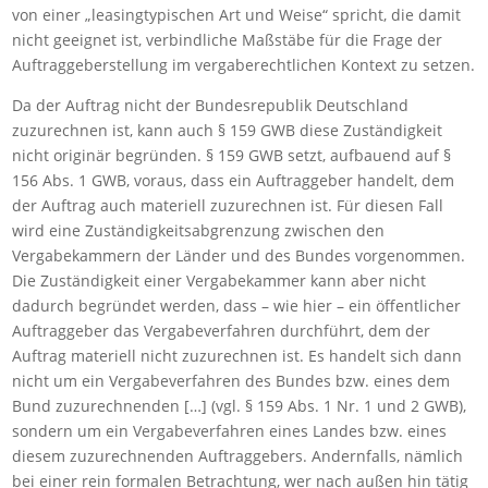
von einer „leasingtypischen Art und Weise“ spricht, die damit
nicht geeignet ist, verbindliche Maßstäbe für die Frage der
Auftraggeberstellung im vergaberechtlichen Kontext zu setzen.
Da der Auftrag nicht der Bundesrepublik Deutschland
zuzurechnen ist, kann auch § 159 GWB diese Zuständigkeit
nicht originär begründen. § 159 GWB setzt, aufbauend auf §
156 Abs. 1 GWB, voraus, dass ein Auftraggeber handelt, dem
der Auftrag auch materiell zuzurechnen ist. Für diesen Fall
wird eine Zuständigkeitsabgrenzung zwischen den
Vergabekammern der Länder und des Bundes vorgenommen.
Die Zuständigkeit einer Vergabekammer kann aber nicht
dadurch begründet werden, dass – wie hier – ein öffentlicher
Auftraggeber das Vergabeverfahren durchführt, dem der
Auftrag materiell nicht zuzurechnen ist. Es handelt sich dann
nicht um ein Vergabeverfahren des Bundes bzw. eines dem
Bund zuzurechnenden […] (vgl. § 159 Abs. 1 Nr. 1 und 2 GWB),
sondern um ein Vergabeverfahren eines Landes bzw. eines
diesem zuzurechnenden Auftraggebers. Andernfalls, nämlich
bei einer rein formalen Betrachtung, wer nach außen hin tätig