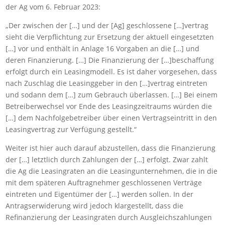
der Ag vom 6. Februar 2023:
„Der zwischen der […] und der [Ag] geschlossene […]vertrag
sieht die Verpflichtung zur Ersetzung der aktuell eingesetzten
[…] vor und enthält in Anlage 16 Vorgaben an die […] und
deren Finanzierung. […] Die Finanzierung der […]beschaffung
erfolgt durch ein Leasingmodell. Es ist daher vorgesehen, dass
nach Zuschlag die Leasinggeber in den […]vertrag eintreten
und sodann dem […] zum Gebrauch überlassen. […] Bei einem
Betreiberwechsel vor Ende des Leasingzeitraums würden die
[…] dem Nachfolgebetreiber über einen Vertragseintritt in den
Leasingvertrag zur Verfügung gestellt.“
Weiter ist hier auch darauf abzustellen, dass die Finanzierung
der […] letztlich durch Zahlungen der […] erfolgt. Zwar zahlt
die Ag die Leasingraten an die Leasingunternehmen, die in die
mit dem späteren Auftragnehmer geschlossenen Verträge
eintreten und Eigentümer der […] werden sollen. In der
Antragserwiderung wird jedoch klargestellt, dass die
Refinanzierung der Leasingraten durch Ausgleichszahlungen