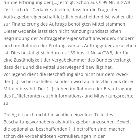
für die Erbringung der […] erfolgt. Schon aus § 99 Nr. 4 GWB
lässt sich der Gedanke ableiten, dass für die Frage der
Auftraggebereigenschaft letztlich entscheidend ist, woher die
zur Finanzierung des Auftrags benötigten Mittel stammen.
Dieser Gedanke lässt sich nicht nur zur grundsätzlichen
Begründung der Auftraggebereigenschaft anwenden, sondern
auch im Rahmen der Prüfung, wer als Auftraggeber anzusehen
ist. Dies bestätigt sich durch § 159 Abs. 1 Nr. 4 GWB, der für
eine Zuständigkeit der Vergabekammer des Bundes verlangt,
dass der Bund die Mittel überwiegend bewilligt hat.
Vorliegend dient die Beschaffung also nicht nur dem Zweck
der […], sicherzustellen, sondern wird auch letztlich aus deren
Mitteln bezahlt. Der […] stehen im Rahmen der Beauftragung
des […]lieferanten auch Informations- und Mitwirkungsrechte
zu.
Die Ag ist auch nicht hinsichtlich einzelner Teile des
Beschaffungsvorhabens als Auftraggeber anzusehen. Soweit
die optional zu beschaffenden […] betroffen sind, machen
schon die vorbehaltlosen Formulierungen in der