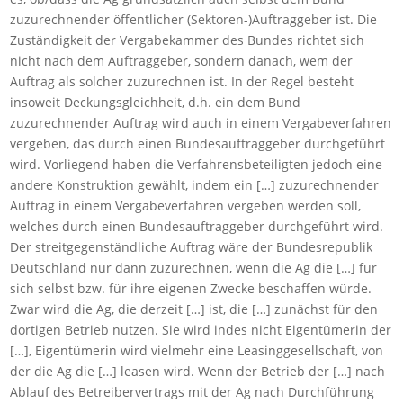
zuzurechnender öffentlicher (Sektoren-)Auftraggeber ist. Die
Zuständigkeit der Vergabekammer des Bundes richtet sich
nicht nach dem Auftraggeber, sondern danach, wem der
Auftrag als solcher zuzurechnen ist. In der Regel besteht
insoweit Deckungsgleichheit, d.h. ein dem Bund
zuzurechnender Auftrag wird auch in einem Vergabeverfahren
vergeben, das durch einen Bundesauftraggeber durchgeführt
wird. Vorliegend haben die Verfahrensbeteiligten jedoch eine
andere Konstruktion gewählt, indem ein […] zuzurechnender
Auftrag in einem Vergabeverfahren vergeben werden soll,
welches durch einen Bundesauftraggeber durchgeführt wird.
Der streitgegenständliche Auftrag wäre der Bundesrepublik
Deutschland nur dann zuzurechnen, wenn die Ag die […] für
sich selbst bzw. für ihre eigenen Zwecke beschaffen würde.
Zwar wird die Ag, die derzeit […] ist, die […] zunächst für den
dortigen Betrieb nutzen. Sie wird indes nicht Eigentümerin der
[…], Eigentümerin wird vielmehr eine Leasinggesellschaft, von
der die Ag die […] leasen wird. Wenn der Betrieb der […] nach
Ablauf des Betreibervertrags mit der Ag nach Durchführung