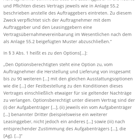
und Pflichten dieses Vertrags jeweils wie in Anlage 55.2
beschrieben anstelle des Auftraggebers eintreten. Zu diesem
Zweck verpflichtet sich der Auftragnehmer mit dem
Auftraggeber und den Leasinggebern eine
Vertragsübernahmevereinbarung im Wesentlichen nach dem
als Anlage 55.2 beigefügten Muster abzuschließen.“
In § 3 Abs. 1 heißt es zu den Options[…]:
„Den Optionsberechtigten steht eine Option zu, vom
Auftragnehmer die Herstellung und Lieferung von insgesamt
bis zu 90 weiteren […] mit den gleichen Ausstattungsoptionen
wie die […] der Festbestellung zu den Konditionen dieses
Vertrages einschließlich etwaiger für sie geltender Nachträge
zu verlangen. Optionsberechtigt unter diesem Vertrag sind der
(i) der Aufgabenträger […], (ii) jeweils ein vom Aufgabenträger
[…] benannter Dritter (beispielsweise ein weiterer
Leasinggeber, nicht jedoch ein anderes […] sowie (iii) nach
entsprechender Zustimmung des Aufgabenträgers […], die
[Ag]. […]“