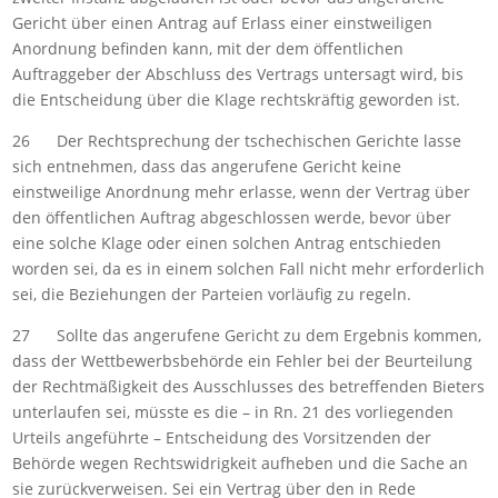
Gericht über einen Antrag auf Erlass einer einstweiligen
Anordnung befinden kann, mit der dem öffentlichen
Auftraggeber der Abschluss des Vertrags untersagt wird, bis
die Entscheidung über die Klage rechtskräftig geworden ist.
26 Der Rechtsprechung der tschechischen Gerichte lasse
sich entnehmen, dass das angerufene Gericht keine
einstweilige Anordnung mehr erlasse, wenn der Vertrag über
den öffentlichen Auftrag abgeschlossen werde, bevor über
eine solche Klage oder einen solchen Antrag entschieden
worden sei, da es in einem solchen Fall nicht mehr erforderlich
sei, die Beziehungen der Parteien vorläufig zu regeln.
27 Sollte das angerufene Gericht zu dem Ergebnis kommen,
dass der Wettbewerbsbehörde ein Fehler bei der Beurteilung
der Rechtmäßigkeit des Ausschlusses des betreffenden Bieters
unterlaufen sei, müsste es die – in Rn. 21 des vorliegenden
Urteils angeführte – Entscheidung des Vorsitzenden der
Behörde wegen Rechtswidrigkeit aufheben und die Sache an
sie zurückverweisen. Sei ein Vertrag über den in Rede