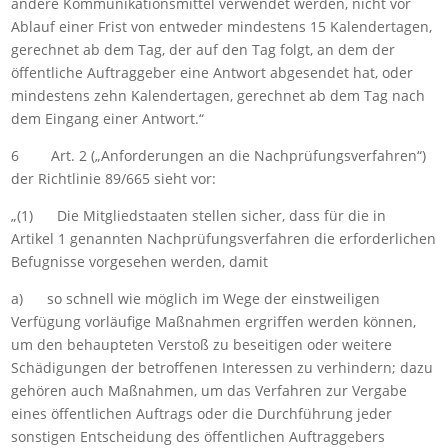
andere Kommunikationsmittel verwendet werden, nicht vor
Ablauf einer Frist von entweder mindestens 15 Kalendertagen,
gerechnet ab dem Tag, der auf den Tag folgt, an dem der
öffentliche Auftraggeber eine Antwort abgesendet hat, oder
mindestens zehn Kalendertagen, gerechnet ab dem Tag nach
dem Eingang einer Antwort.“
6 Art. 2 („Anforderungen an die Nachprüfungsverfahren“)
der Richtlinie 89/665 sieht vor:
„(1) Die Mitgliedstaaten stellen sicher, dass für die in
Artikel 1 genannten Nachprüfungsverfahren die erforderlichen
Befugnisse vorgesehen werden, damit
a) so schnell wie möglich im Wege der einstweiligen
Verfügung vorläufige Maßnahmen ergriffen werden können,
um den behaupteten Verstoß zu beseitigen oder weitere
Schädigungen der betroffenen Interessen zu verhindern; dazu
gehören auch Maßnahmen, um das Verfahren zur Vergabe
eines öffentlichen Auftrags oder die Durchführung jeder
sonstigen Entscheidung des öffentlichen Auftraggebers