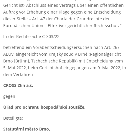
Gericht ist- Abschluss eines Vertrags über einen öffentlichen
Auftrag vor Erhebung einer Klage gegen eine Entscheidung
dieser Stelle – Art. 47 der Charta der Grundrechte der
Europäischen Union – Effektiver gerichtlicher Rechtsschutz“
In der Rechtssache C‑303/22
betreffend ein Vorabentscheidungsersuchen nach Art. 267
AEUV, eingereicht vom Krajský soud v Brně (Regionalgericht
Brno [Brünn], Tschechische Republik) mit Entscheidung vom
5. Mai 2022, beim Gerichtshof eingegangen am 9. Mai 2022, in
dem Verfahren
CROSS Zlín a.s.
gegen
Úřad pro ochranu hospodářské soutěže,
Beteiligte:
Statutární město Brno,