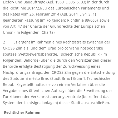
Liefer- und Bauaufträge (ABl. 1989, L 395, S. 33) in der durch
die Richtlinie 2014/23/EU des Europäischen Parlaments und
des Rates vom 26. Februar 2014 (ABl. 2014, L 94, S. 1)
geänderten Fassung (im Folgenden: Richtlinie 89/665), sowie
von Art. 47 der Charta der Grundrechte der Europäischen
Union (im Folgenden: Charta).
2 Es ergeht im Rahmen eines Rechtsstreits zwischen der
CROSS Zlín a.s. und dem Úřad pro ochranu hospodářské
soutěže (Wettbewerbsbehörde, Tschechische Republik) (im
Folgenden: Behörde) über die durch den Vorsitzenden dieser
Behörde erfolgte Bestätigung der Zurückweisung eines
Nachprüfungsantrags, den CROSS Zlín gegen die Entscheidung
des Statutární město Brno (Stadt Brno [Brünn], Tschechische
Republik) gestellt hatte, sie von einem Verfahren über die
Vergabe eines öffentlichen Auftrags über die Erweiterung der
Funktionen der Verkehrssteuerungszentrale (betreffend das
System der Lichtsignalanlagen) dieser Stadt auszuschließen.
Rechtlicher Rahmen