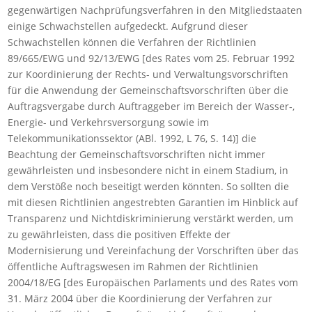
gegenwärtigen Nachprüfungsverfahren in den Mitgliedstaaten
einige Schwachstellen aufgedeckt. Aufgrund dieser
Schwachstellen können die Verfahren der Richtlinien
89/665/EWG und 92/13/EWG [des Rates vom 25. Februar 1992
zur Koordinierung der Rechts- und Verwaltungsvorschriften
für die Anwendung der Gemeinschaftsvorschriften über die
Auftragsvergabe durch Auftraggeber im Bereich der Wasser‑,
Energie- und Verkehrsversorgung sowie im
Telekommunikationssektor (ABl. 1992, L 76, S. 14)] die
Beachtung der Gemeinschaftsvorschriften nicht immer
gewährleisten und insbesondere nicht in einem Stadium, in
dem Verstöße noch beseitigt werden könnten. So sollten die
mit diesen Richtlinien angestrebten Garantien im Hinblick auf
Transparenz und Nichtdiskriminierung verstärkt werden, um
zu gewährleisten, dass die positiven Effekte der
Modernisierung und Vereinfachung der Vorschriften über das
öffentliche Auftragswesen im Rahmen der Richtlinien
2004/18/EG [des Europäischen Parlaments und des Rates vom
31. März 2004 über die Koordinierung der Verfahren zur