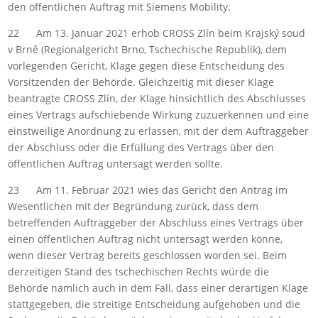
den öffentlichen Auftrag mit Siemens Mobility.
22 Am 13. Januar 2021 erhob CROSS Zlín beim Krajský soud
v Brně (Regionalgericht Brno, Tschechische Republik), dem
vorlegenden Gericht, Klage gegen diese Entscheidung des
Vorsitzenden der Behörde. Gleichzeitig mit dieser Klage
beantragte CROSS Zlín, der Klage hinsichtlich des Abschlusses
eines Vertrags aufschiebende Wirkung zuzuerkennen und eine
einstweilige Anordnung zu erlassen, mit der dem Auftraggeber
der Abschluss oder die Erfüllung des Vertrags über den
öffentlichen Auftrag untersagt werden sollte.
23 Am 11. Februar 2021 wies das Gericht den Antrag im
Wesentlichen mit der Begründung zurück, dass dem
betreffenden Auftraggeber der Abschluss eines Vertrags über
einen öffentlichen Auftrag nicht untersagt werden könne,
wenn dieser Vertrag bereits geschlossen worden sei. Beim
derzeitigen Stand des tschechischen Rechts würde die
Behörde nämlich auch in dem Fall, dass einer derartigen Klage
stattgegeben, die streitige Entscheidung aufgehoben und die