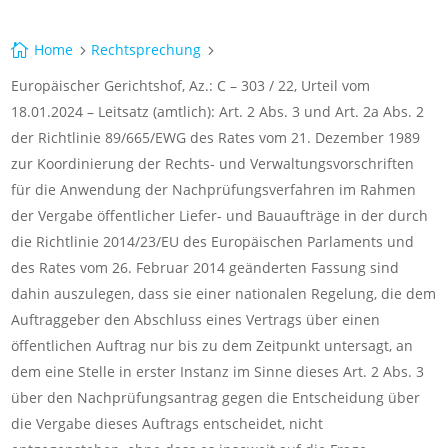
Home
Rechtsprechung

5
5
Europäischer Gerichtshof, Az.: C – 303 / 22, Urteil vom
18.01.2024 – Leitsatz (amtlich): Art. 2 Abs. 3 und Art. 2a Abs. 2
der Richtlinie 89/665/EWG des Rates vom 21. Dezember 1989
zur Koordinierung der Rechts- und Verwaltungsvorschriften
für die Anwendung der Nachprüfungsverfahren im Rahmen
der Vergabe öffentlicher Liefer- und Bauaufträge in der durch
die Richtlinie 2014/23/EU des Europäischen Parlaments und
des Rates vom 26. Februar 2014 geänderten Fassung sind
dahin auszulegen, dass sie einer nationalen Regelung, die dem
Auftraggeber den Abschluss eines Vertrags über einen
öffentlichen Auftrag nur bis zu dem Zeitpunkt untersagt, an
dem eine Stelle in erster Instanz im Sinne dieses Art. 2 Abs. 3
über den Nachprüfungsantrag gegen die Entscheidung über
die Vergabe dieses Auftrags entscheidet, nicht