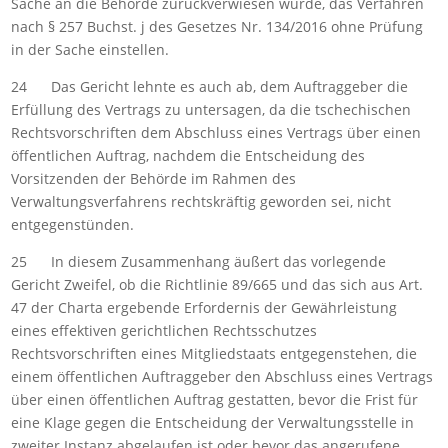
Sache an die Behörde zurückverwiesen würde, das Verfahren
nach § 257 Buchst. j des Gesetzes Nr. 134/2016 ohne Prüfung
in der Sache einstellen.
24 Das Gericht lehnte es auch ab, dem Auftraggeber die
Erfüllung des Vertrags zu untersagen, da die tschechischen
Rechtsvorschriften dem Abschluss eines Vertrags über einen
öffentlichen Auftrag, nachdem die Entscheidung des
Vorsitzenden der Behörde im Rahmen des
Verwaltungsverfahrens rechtskräftig geworden sei, nicht
entgegenstünden.
25 In diesem Zusammenhang äußert das vorlegende
Gericht Zweifel, ob die Richtlinie 89/665 und das sich aus Art.
47 der Charta ergebende Erfordernis der Gewährleistung
eines effektiven gerichtlichen Rechtsschutzes
Rechtsvorschriften eines Mitgliedstaats entgegenstehen, die
einem öffentlichen Auftraggeber den Abschluss eines Vertrags
über einen öffentlichen Auftrag gestatten, bevor die Frist für
eine Klage gegen die Entscheidung der Verwaltungsstelle in
zweiter Instanz abgelaufen ist oder bevor das angerufene