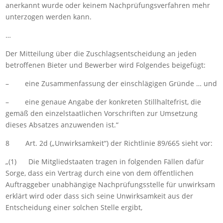
anerkannt wurde oder keinem Nachprüfungsverfahren mehr
unterzogen werden kann.
…
Der Mitteilung über die Zuschlagsentscheidung an jeden
betroffenen Bieter und Bewerber wird Folgendes beigefügt:
– eine Zusammenfassung der einschlägigen Gründe … und
– eine genaue Angabe der konkreten Stillhaltefrist, die
gemäß den einzelstaatlichen Vorschriften zur Umsetzung
dieses Absatzes anzuwenden ist.“
8 Art. 2d („Unwirksamkeit“) der Richtlinie 89/665 sieht vor:
„(1) Die Mitgliedstaaten tragen in folgenden Fällen dafür
Sorge, dass ein Vertrag durch eine von dem öffentlichen
Auftraggeber unabhängige Nachprüfungsstelle für unwirksam
erklärt wird oder dass sich seine Unwirksamkeit aus der
Entscheidung einer solchen Stelle ergibt,