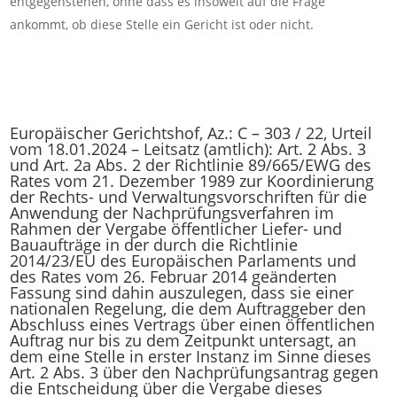
entgegenstehen, ohne dass es insoweit auf die Frage
ankommt, ob diese Stelle ein Gericht ist oder nicht.
Europäischer Gerichtshof, Az.: C – 303 / 22, Urteil
vom 18.01.2024 – Leitsatz (amtlich): Art. 2 Abs. 3
und Art. 2a Abs. 2 der Richtlinie 89/665/EWG des
Rates vom 21. Dezember 1989 zur Koordinierung
der Rechts- und Verwaltungsvorschriften für die
Anwendung der Nachprüfungsverfahren im
Rahmen der Vergabe öffentlicher Liefer- und
Bauaufträge in der durch die Richtlinie
2014/23/EU des Europäischen Parlaments und
des Rates vom 26. Februar 2014 geänderten
Fassung sind dahin auszulegen, dass sie einer
nationalen Regelung, die dem Auftraggeber den
Abschluss eines Vertrags über einen öffentlichen
Auftrag nur bis zu dem Zeitpunkt untersagt, an
dem eine Stelle in erster Instanz im Sinne dieses
Art. 2 Abs. 3 über den Nachprüfungsantrag gegen
die Entscheidung über die Vergabe dieses