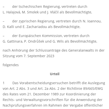
– der tschechischen Regierung, vertreten durch
L. Halajová, M. Smolek und J. Vláčil als Bevollmächtigte,
– der zyprischen Regierung, vertreten durch N. Ioannou,
D. Kalli und E. Zachariadou als Bevollmächtigte,
– der Europäischen Kommission, vertreten durch
G. Gattinara, P. Ondrůšek und G. Wils als Bevollmächtigte,
nach Anhörung der Schlussanträge des Generalanwalts in der
Sitzung vom 7. September 2023
folgendes
Urteil
1 Das Vorabentscheidungsersuchen betrifft die Auslegung
von Art. 2 Abs. 3 und Art. 2a Abs. 2 der Richtlinie 89/665/EWG
des Rates vom 21. Dezember 1989 zur Koordinierung der
Rechts- und Verwaltungsvorschriften für die Anwendung der
Nachprüfungsverfahren im Rahmen der Vergabe öffentlicher