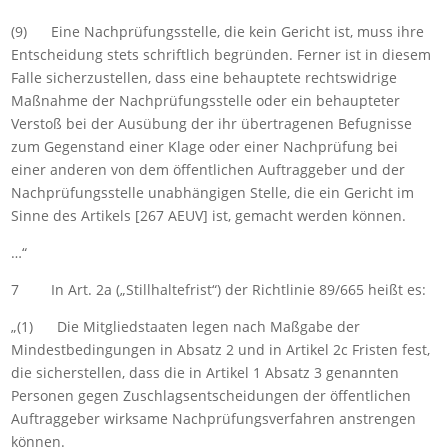
(9) Eine Nachprüfungsstelle, die kein Gericht ist, muss ihre
Entscheidung stets schriftlich begründen. Ferner ist in diesem
Falle sicherzustellen, dass eine behauptete rechtswidrige
Maßnahme der Nachprüfungsstelle oder ein behaupteter
Verstoß bei der Ausübung der ihr übertragenen Befugnisse
zum Gegenstand einer Klage oder einer Nachprüfung bei
einer anderen von dem öffentlichen Auftraggeber und der
Nachprüfungsstelle unabhängigen Stelle, die ein Gericht im
Sinne des Artikels [267 AEUV] ist, gemacht werden können.
…“
7 In Art. 2a („Stillhaltefrist“) der Richtlinie 89/665 heißt es:
„(1) Die Mitgliedstaaten legen nach Maßgabe der
Mindestbedingungen in Absatz 2 und in Artikel 2c Fristen fest,
die sicherstellen, dass die in Artikel 1 Absatz 3 genannten
Personen gegen Zuschlagsentscheidungen der öffentlichen
Auftraggeber wirksame Nachprüfungsverfahren anstrengen
können.