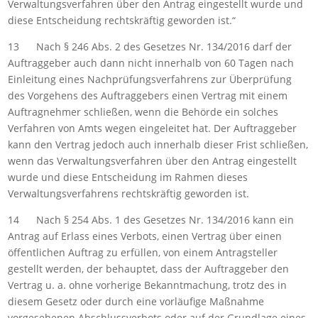
Verwaltungsverfahren über den Antrag eingestellt wurde und
diese Entscheidung rechtskräftig geworden ist.“
13 Nach § 246 Abs. 2 des Gesetzes Nr. 134/2016 darf der
Auftraggeber auch dann nicht innerhalb von 60 Tagen nach
Einleitung eines Nachprüfungsverfahrens zur Überprüfung
des Vorgehens des Auftraggebers einen Vertrag mit einem
Auftragnehmer schließen, wenn die Behörde ein solches
Verfahren von Amts wegen eingeleitet hat. Der Auftraggeber
kann den Vertrag jedoch auch innerhalb dieser Frist schließen,
wenn das Verwaltungsverfahren über den Antrag eingestellt
wurde und diese Entscheidung im Rahmen dieses
Verwaltungsverfahrens rechtskräftig geworden ist.
14 Nach § 254 Abs. 1 des Gesetzes Nr. 134/2016 kann ein
Antrag auf Erlass eines Verbots, einen Vertrag über einen
öffentlichen Auftrag zu erfüllen, von einem Antragsteller
gestellt werden, der behauptet, dass der Auftraggeber den
Vertrag u. a. ohne vorherige Bekanntmachung, trotz des in
diesem Gesetz oder durch eine vorläufige Maßnahme
vorgesehenen Abschlussverbots oder auf der Grundlage eines