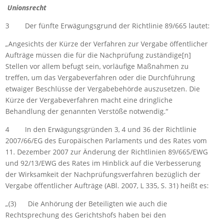
Unionsrecht
3 Der fünfte Erwägungsgrund der Richtlinie 89/665 lautet:
„Angesichts der Kürze der Verfahren zur Vergabe öffentlicher
Aufträge müssen die für die Nachprüfung zuständige[n]
Stellen vor allem befugt sein, vorläufige Maßnahmen zu
treffen, um das Vergabeverfahren oder die Durchführung
etwaiger Beschlüsse der Vergabebehörde auszusetzen. Die
Kürze der Vergabeverfahren macht eine dringliche
Behandlung der genannten Verstöße notwendig.“
4 In den Erwägungsgründen 3, 4 und 36 der Richtlinie
2007/66/EG des Europäischen Parlaments und des Rates vom
11. Dezember 2007 zur Änderung der Richtlinien 89/665/EWG
und 92/13/EWG des Rates im Hinblick auf die Verbesserung
der Wirksamkeit der Nachprüfungsverfahren bezüglich der
Vergabe öffentlicher Aufträge (ABl. 2007, L 335, S. 31) heißt es:
„(3) Die Anhörung der Beteiligten wie auch die
Rechtsprechung des Gerichtshofs haben bei den