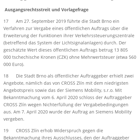
Ausgangsrechtsstreit und Vorlagefrage
17 Am 27. September 2019 führte die Stadt Brno ein
Verfahren zur Vergabe eines öffentlichen Auftrags über die
Erweiterung der Funktionen ihrer Verkehrssteuerungszentrale
(betreffend das System der Lichtsignalanlagen) durch. Der
geschätzte Wert dieses öffentlichen Auftrags betrug 13 805
000 tschechische Kronen (CZK) ohne Mehrwertsteuer (etwa 560
000 Euro).
18 Die Stadt Brno als öffentlicher Auftraggeber erhielt zwei
Angebote, nämlich das von CROSS Zlín mit dem niedrigsten
Angebotspreis sowie das der Siemens Mobility, s.r.o. Mit
Bekanntmachung vom 6. April 2020 schloss der Auftraggeber
CROSS Zlín wegen Nichterfüllung der Vergabebedingungen
aus. Am 7. April 2020 wurde der Auftrag an Siemens Mobility
vergeben.
19 CROSS Zlín erhob Widerspruch gegen die
Bekanntmachung ihres Ausschlusses, den der Auftraggeber