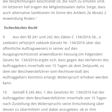
die Verpflichtungen beschränkt ist, die noch zu erfüllen sind.
Im letzteren Fall tragen die Mitgliedstaaten dafür Sorge, dass
auch alternative Sanktionen im Sinne des Artikels 2e Absatz 2
Anwendung finden.“
Tschechisches Recht
9 Aus den §§ 241 und 242 des Zákon č. 134/2016 Sb., o
zadávání veřejných zakázek (Gesetz Nr. 134/2016 über das
öffentliche Auftragswesen) in seiner auf den
Ausgangsrechtsstreit anwendbaren Fassung (im Folgenden:
Gesetz Nr. 134/2016) ergibt sich, dass gegen das Verfahren des
Auftraggebers innerhalb von 15 Tagen ab dem Zeitpunkt, zu
dem der Beschwerdeführer vom Rechtsverstoß des
Auftraggebers Kenntnis erlangt, Widerspruch erhoben werden
kann.
10 Gemäß § 245 Abs. 1 des Gesetzes Nr. 134/2016 hat der
Auftraggeber dem Beschwerdeführer innerhalb von 15 Tagen
nach Zustellung des Widerspruchs seine Entscheidung über
diesen zu übermitteln und dabei anzugeben, ob er ihm