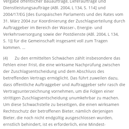
Vergabe öffentlicher Bauaufträge, Lieferaufträge und
Dienstleistungsaufträge (ABl. 2004, L 134, S. 114] und
2004/17/EG [des Europäischen Parlaments und des Rates vom
31. März 2004 zur Koordinierung der Zuschlagserteilung durch
Auftraggeber im Bereich der Wasser‑, Energie- und
Verkehrsversorgung sowie der Postdienste (ABl. 2004, L 134,
S. 1)] für die Gemeinschaft insgesamt voll zum Tragen
kommen. …
(4) Zu den ermittelten Schwächen zählt insbesondere das
Fehlen einer Frist, die eine wirksame Nachprüfung zwischen
der Zuschlagsentscheidung und dem Abschluss des
betreffenden Vertrags ermöglicht. Das führt zuweilen dazu,
dass öffentliche Auftraggeber und Auftraggeber sehr rasch die
Vertragsunterzeichnung vornehmen, um die Folgen einer
strittigen Zuschlagsentscheidung unumkehrbar zu machen.
Um diese Schwachstelle zu beseitigen, die einen wirksamen
Rechtsschutz der betroffenen Bieter, nämlich derjenigen
Bieter, die noch nicht endgültig ausgeschlossen wurden,
ernstlich behindert, ist es erforderlich, eine Mindest-