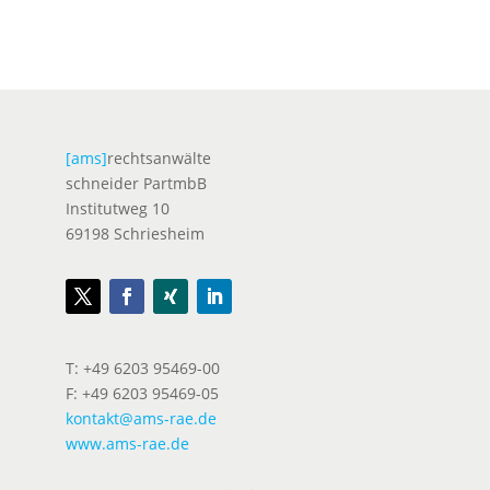
[ams]
rechtsanwälte
schneider PartmbB
Institutweg 10
69198 Schriesheim
T: +49 6203 95469-00
F: +49 6203 95469-05
kontakt@ams-rae.de
www.ams-rae.de